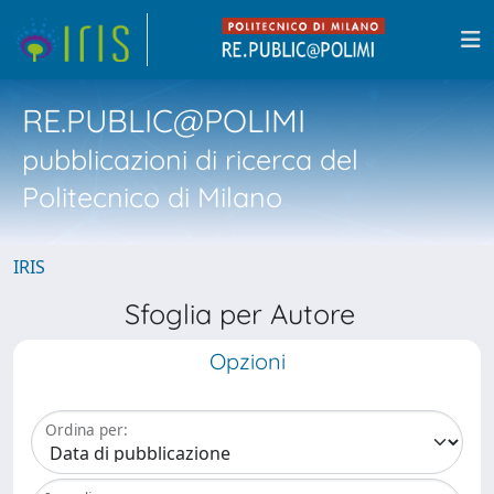
RE.PUBLIC@POLIMI
pubblicazioni di ricerca del
Politecnico di Milano
IRIS
Sfoglia per Autore
Opzioni
Ordina per: