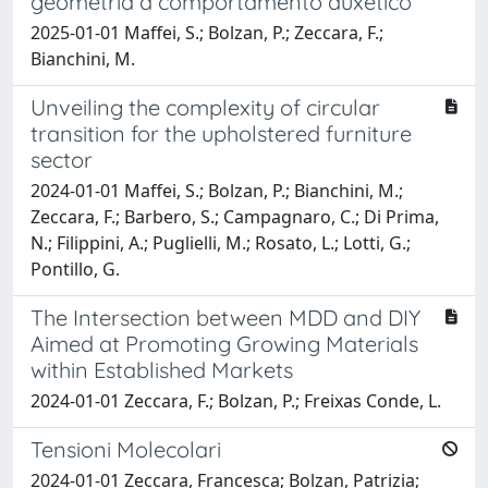
geometria a comportamento auxetico
2025-01-01 Maffei, S.; Bolzan, P.; Zeccara, F.;
Bianchini, M.
Unveiling the complexity of circular
transition for the upholstered furniture
sector
2024-01-01 Maffei, S.; Bolzan, P.; Bianchini, M.;
Zeccara, F.; Barbero, S.; Campagnaro, C.; Di Prima,
N.; Filippini, A.; Puglielli, M.; Rosato, L.; Lotti, G.;
Pontillo, G.
The Intersection between MDD and DIY
Aimed at Promoting Growing Materials
within Established Markets
2024-01-01 Zeccara, F.; Bolzan, P.; Freixas Conde, L.
Tensioni Molecolari
2024-01-01 Zeccara, Francesca; Bolzan, Patrizia;