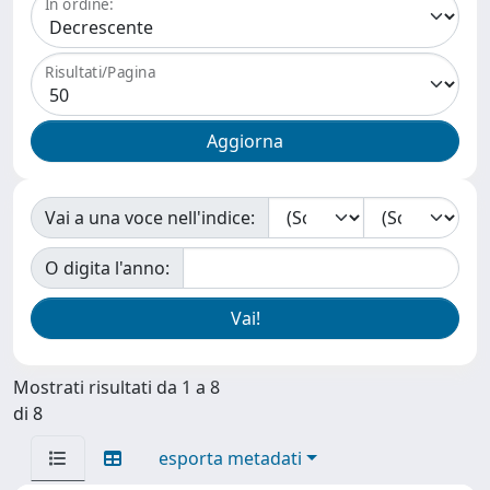
In ordine:
Risultati/Pagina
Vai a una voce nell'indice:
O digita l'anno:
Mostrati risultati da 1 a 8
di 8
esporta metadati