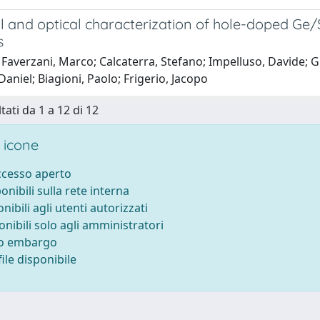
l and optical characterization of hole-doped Ge/
s
Faverzani, Marco; Calcaterra, Stefano; Impelluso, Davide; Gian
Daniel; Biagioni, Paolo; Frigerio, Jacopo
tati da 1 a 12 di 12
 icone
accesso aperto
ponibili sulla rete interna
onibili agli utenti autorizzati
onibili solo agli amministratori
to embargo
ile disponibile