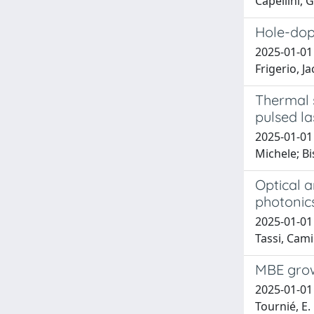
Capellini, G
Hole-dop
2025-01-01 
Frigerio, J
Thermal s
pulsed la
2025-01-01 
Michele; Bi
Optical a
photonic
2025-01-01 
Tassi, Cami
MBE grow
2025-01-01 S
Tournié, E.