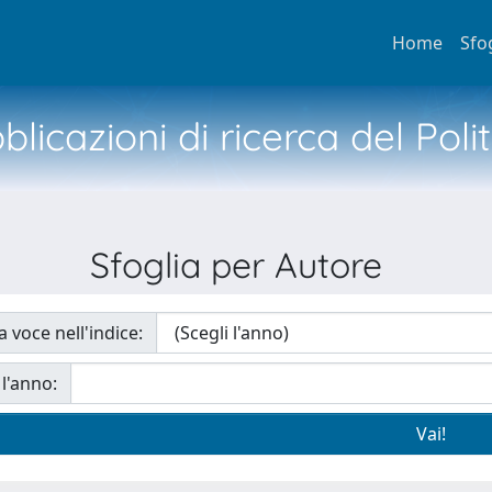
Home
Sfo
licazioni di ricerca del Poli
Sfoglia per Autore
a voce nell'indice:
 l'anno: