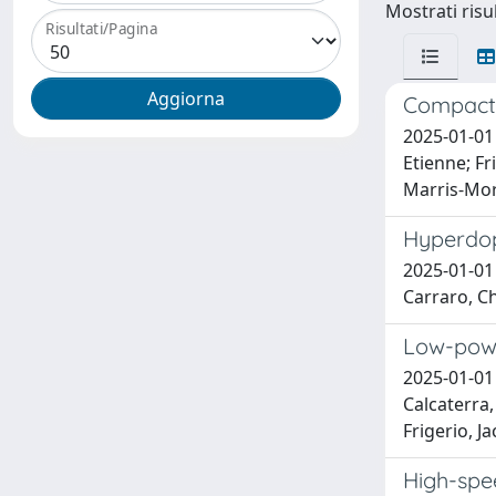
Mostrati risul
Risultati/Pagina
Compact 
2025-01-01 
Etienne; Fr
Marris-Mor
Hyperdop
2025-01-01 
Carraro, Ch
Low-powe
2025-01-01 
Calcaterra
Frigerio, J
High-spe