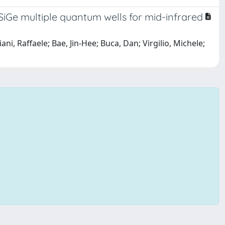
SiGe multiple quantum wells for mid-infrared
i, Raffaele; Bae, Jin-Hee; Buca, Dan; Virgilio, Michele;