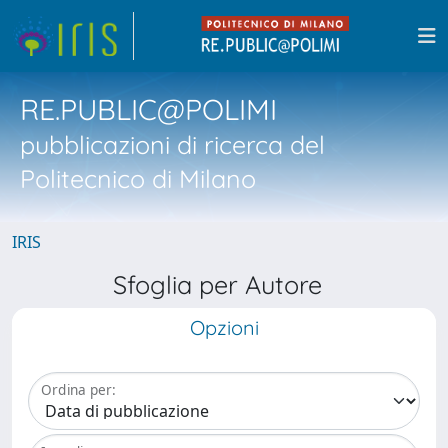
RE.PUBLIC@POLIMI
pubblicazioni di ricerca del
Politecnico di Milano
IRIS
Sfoglia per Autore
Opzioni
Ordina per: