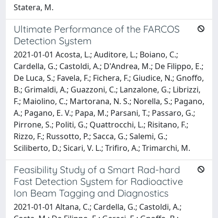
Statera, M.
Ultimate Performance of the FARCOS
Detection System
2021-01-01 Acosta, L.; Auditore, L.; Boiano, C.;
Cardella, G.; Castoldi, A.; D'Andrea, M.; De Filippo, E.;
De Luca, S.; Favela, F.; Fichera, F.; Giudice, N.; Gnoffo,
B.; Grimaldi, A.; Guazzoni, C.; Lanzalone, G.; Librizzi,
F.; Maiolino, C.; Martorana, N. S.; Norella, S.; Pagano,
A.; Pagano, E. V.; Papa, M.; Parsani, T.; Passaro, G.;
Pirrone, S.; Politi, G.; Quattrocchi, L.; Risitano, F.;
Rizzo, F.; Russotto, P.; Sacca, G.; Salemi, G.;
Sciliberto, D.; Sicari, V. L.; Trifiro, A.; Trimarchi, M.
Feasibility Study of a Smart Rad-hard
Fast Detection System for Radioactive
Ion Beam Tagging and Diagnostics
2021-01-01 Altana, C.; Cardella, G.; Castoldi, A.;