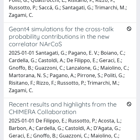
Politi, G.; Quattrocchi, L.; Risitano, F.; Rizzo, F.;
Russotto, P.; Saccá, G.; Santagati, G.; Trimarchi, M.;
Zagami, C.
Geant4 simulations for the cross-talk
probability contributions in the new
correlator NArCoS
2025-01-01 Santagati, G.; Pagano, E. V.; Boiano, C.;
Cardella, G.; Castoldi, A.; De Filippo, E.; Geraci, E.;
Gnoffo, B.; Guazzoni, C.; Lanzalone, G.; Maiolino, C.;
Martorana, N. S.; Pagano, A.; Pirrone, S.; Politi, G.;
Risitano, F.; Rizzo, F.; Russotto, P.; Trimarchi, M.;
Zagami, C.
Recent results and highlights from the
CHIMERA Collaboration
2025-01-01 De Filippo, E.; Russotto, P.; Acosta, L.;
Barbon, A.; Cardella, G.; Castoldi, A.; D'Agata, G.;
Geraci, E.; Gnoffo, B.; Guazzoni, C.; Maiolino, C.;