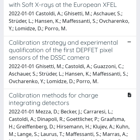
with Soft X-rays at the European XFEL
2022-01-01 Castoldi, A.; Ghisetti, M.; Aschauer, S.;
Strüder, L.; Hansen, K.; Maffessanti, S.; Ovcharenko,
Y.; Lomidze, D.; Porro, M.
Calibration strategy and experimental
qualification of the first DEPFET pixel
sensors of the DSSC camera
2022-01-01 Ghisetti, M.; Castoldi, A.; Guazzoni, C.;
Aschauer, S.; Strüder, L.; Hansen, K.; Maffessanti, S.;
Ovcharenko, Y.; Lomidze, D.; Porro, M.
Calibration methods for charge
integrating detectors
2022-01-01 Mezza, D.; Becker, J.; Carraresi, L.;
Castoldi, A.; Dinapoli, R.; Goettlicher, P.; Graafsma,
H.; Greiffenberg, D.; Hirsemann, H.; Klujev, A.; Kuhn,
M.; Lange, S.; Laurus, T.; Maffessanti, S.; Marras, A.;