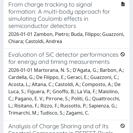
From charge tracking to signal
formation: A multi-body approach for
simulating Coulomb effects in
semiconductor detectors
2026-01-01 Zambon, Pietro; Buda, Filippo; Guazzoni,
Chiara; Castoldi, Andrea
Evaluation of SiC detector performances
for energy and timing measurements
2026-01-01 Martorana, N. S.; D'Agata, G.; Barbon, A.;
Cardella, G.; De Filippo, E.; Geraci, E.; Guazzoni, C.;
Acosta, L.; Altana, C.; Castoldi, A.; Composto, A.; De
Luca, S.; Figuera, P.; Gnoffo, B.; La Via, F.; Maiolino,
C.; Pagano, E. V.; Pirrone, S.; Politi, G.; Quattrocchi,
L.; Risitano, F.; Rizzo, F.; Russotto, P.; Sapienza, G.;
Trimarchi, M.; Tudisco, S.; Zagami, C.
Analysis of Charge Sharing and of Its