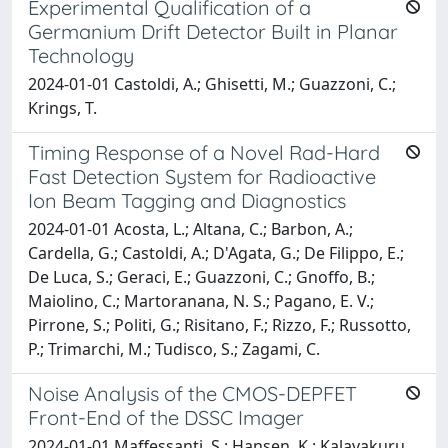
Experimental Qualification of a
Germanium Drift Detector Built in Planar
Technology
2024-01-01 Castoldi, A.; Ghisetti, M.; Guazzoni, C.;
Krings, T.
Timing Response of a Novel Rad-Hard
Fast Detection System for Radioactive
Ion Beam Tagging and Diagnostics
2024-01-01 Acosta, L.; Altana, C.; Barbon, A.;
Cardella, G.; Castoldi, A.; D'Agata, G.; De Filippo, E.;
De Luca, S.; Geraci, E.; Guazzoni, C.; Gnoffo, B.;
Maiolino, C.; Martoranana, N. S.; Pagano, E. V.;
Pirrone, S.; Politi, G.; Risitano, F.; Rizzo, F.; Russotto,
P.; Trimarchi, M.; Tudisco, S.; Zagami, C.
Noise Analysis of the CMOS-DEPFET
Front-End of the DSSC Imager
2024-01-01 Maffessanti, S.; Hansen, K.; Kalavakuru,