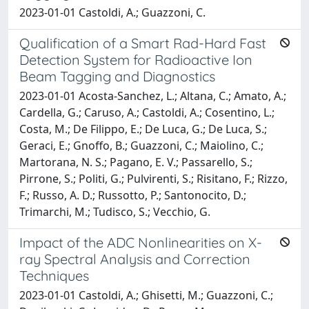
2023-01-01 Castoldi, A.; Guazzoni, C.
Qualification of a Smart Rad-Hard Fast
Detection System for Radioactive Ion
Beam Tagging and Diagnostics
2023-01-01 Acosta-Sanchez, L.; Altana, C.; Amato, A.;
Cardella, G.; Caruso, A.; Castoldi, A.; Cosentino, L.;
Costa, M.; De Filippo, E.; De Luca, G.; De Luca, S.;
Geraci, E.; Gnoffo, B.; Guazzoni, C.; Maiolino, C.;
Martorana, N. S.; Pagano, E. V.; Passarello, S.;
Pirrone, S.; Politi, G.; Pulvirenti, S.; Risitano, F.; Rizzo,
F.; Russo, A. D.; Russotto, P.; Santonocito, D.;
Trimarchi, M.; Tudisco, S.; Vecchio, G.
Impact of the ADC Nonlinearities on X-
ray Spectral Analysis and Correction
Techniques
2023-01-01 Castoldi, A.; Ghisetti, M.; Guazzoni, C.;