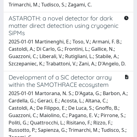
Trimarchi, M.; Tudisco, S.; Zagami, C.
ASTAROTH: a novel detector for dark
matter direct detection using cryogenic
SiPMs
2025-01-01 Martinenghi, E.; Toso, V.; Armani, F. B.;
Castoldi, A.; Di Carlo, G.; Frontini, L.; Gallice, N.;
Guazzoni, C.; Liberali, V.; Rutigliani, L.; Stabile, A.;
Szczepaniec, K.; Trabattoni, V.; Zani, A.; D'Angelo, D.
Development of a SiC detector array
within the SAMOTHRACE ecosystem
2025-01-01 Martorana, N. S.; D'Agata, G.; Barbon, A.;
Cardella, G.; Geraci, E.; Acosta, L.; Altana, C.;
Castoldi, A.; De Filippo, E.; De Luca, S.; Gnoffo, B.;
Guazzoni, C.; Maiolino, C.; Pagano, E. V.; Pirrone, S.;
Politi, G.; Quattrocchi, L.; Risitano, F.; Rizzo, F.;
Russotto, P.; Sapienza, G.; Trimarchi, M.; Tudisco, S.;