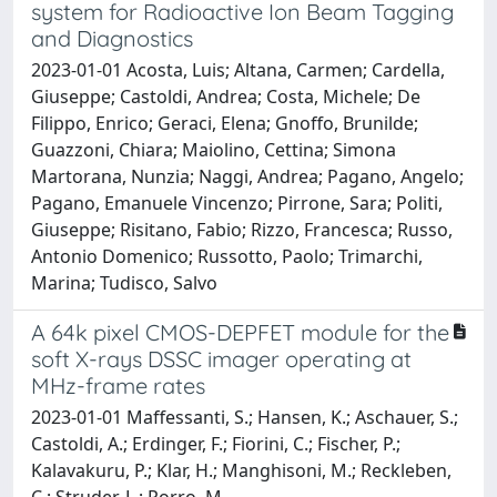
system for Radioactive Ion Beam Tagging
and Diagnostics
2023-01-01 Acosta, Luis; Altana, Carmen; Cardella,
Giuseppe; Castoldi, Andrea; Costa, Michele; De
Filippo, Enrico; Geraci, Elena; Gnoffo, Brunilde;
Guazzoni, Chiara; Maiolino, Cettina; Simona
Martorana, Nunzia; Naggi, Andrea; Pagano, Angelo;
Pagano, Emanuele Vincenzo; Pirrone, Sara; Politi,
Giuseppe; Risitano, Fabio; Rizzo, Francesca; Russo,
Antonio Domenico; Russotto, Paolo; Trimarchi,
Marina; Tudisco, Salvo
A 64k pixel CMOS-DEPFET module for the
soft X-rays DSSC imager operating at
MHz-frame rates
2023-01-01 Maffessanti, S.; Hansen, K.; Aschauer, S.;
Castoldi, A.; Erdinger, F.; Fiorini, C.; Fischer, P.;
Kalavakuru, P.; Klar, H.; Manghisoni, M.; Reckleben,