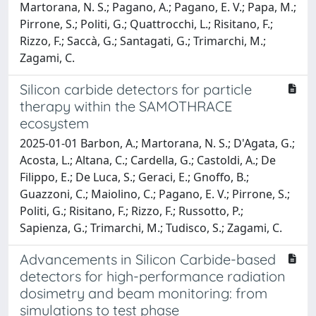
Martorana, N. S.; Pagano, A.; Pagano, E. V.; Papa, M.;
Pirrone, S.; Politi, G.; Quattrocchi, L.; Risitano, F.;
Rizzo, F.; Saccà, G.; Santagati, G.; Trimarchi, M.;
Zagami, C.
Silicon carbide detectors for particle
therapy within the SAMOTHRACE
ecosystem
2025-01-01 Barbon, A.; Martorana, N. S.; D'Agata, G.;
Acosta, L.; Altana, C.; Cardella, G.; Castoldi, A.; De
Filippo, E.; De Luca, S.; Geraci, E.; Gnoffo, B.;
Guazzoni, C.; Maiolino, C.; Pagano, E. V.; Pirrone, S.;
Politi, G.; Risitano, F.; Rizzo, F.; Russotto, P.;
Sapienza, G.; Trimarchi, M.; Tudisco, S.; Zagami, C.
Advancements in Silicon Carbide-based
detectors for high-performance radiation
dosimetry and beam monitoring: from
simulations to test phase