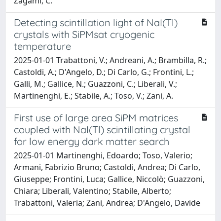
Zagami, C.
Detecting scintillation light of NaI(Tl)
crystals with SiPMsat cryogenic
temperature
2025-01-01 Trabattoni, V.; Andreani, A.; Brambilla, R.;
Castoldi, A.; D'Angelo, D.; Di Carlo, G.; Frontini, L.;
Galli, M.; Gallice, N.; Guazzoni, C.; Liberali, V.;
Martinenghi, E.; Stabile, A.; Toso, V.; Zani, A.
First use of large area SiPM matrices
coupled with NaI(Tl) scintillating crystal
for low energy dark matter search
2025-01-01 Martinenghi, Edoardo; Toso, Valerio;
Armani, Fabrizio Bruno; Castoldi, Andrea; Di Carlo,
Giuseppe; Frontini, Luca; Gallice, Niccolò; Guazzoni,
Chiara; Liberali, Valentino; Stabile, Alberto;
Trabattoni, Valeria; Zani, Andrea; D'Angelo, Davide