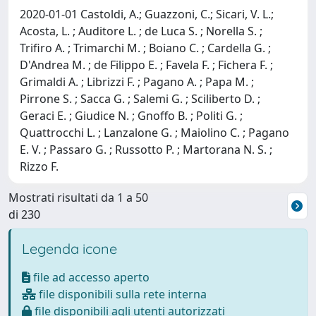
2020-01-01 Castoldi, A.; Guazzoni, C.; Sicari, V. L.;
Acosta, L. ; Auditore L. ; de Luca S. ; Norella S. ;
Trifiro A. ; Trimarchi M. ; Boiano C. ; Cardella G. ;
D'Andrea M. ; de Filippo E. ; Favela F. ; Fichera F. ;
Grimaldi A. ; Librizzi F. ; Pagano A. ; Papa M. ;
Pirrone S. ; Sacca G. ; Salemi G. ; Sciliberto D. ;
Geraci E. ; Giudice N. ; Gnoffo B. ; Politi G. ;
Quattrocchi L. ; Lanzalone G. ; Maiolino C. ; Pagano
E. V. ; Passaro G. ; Russotto P. ; Martorana N. S. ;
Rizzo F.
Mostrati risultati da 1 a 50
di 230
Legenda icone
file ad accesso aperto
file disponibili sulla rete interna
file disponibili agli utenti autorizzati