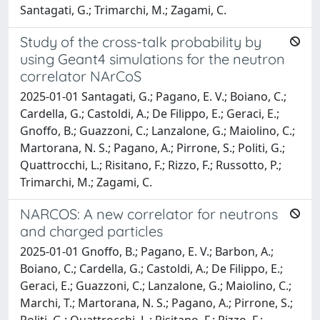
Santagati, G.; Trimarchi, M.; Zagami, C.
Study of the cross-talk probability by
using Geant4 simulations for the neutron
correlator NArCoS
2025-01-01 Santagati, G.; Pagano, E. V.; Boiano, C.;
Cardella, G.; Castoldi, A.; De Filippo, E.; Geraci, E.;
Gnoffo, B.; Guazzoni, C.; Lanzalone, G.; Maiolino, C.;
Martorana, N. S.; Pagano, A.; Pirrone, S.; Politi, G.;
Quattrocchi, L.; Risitano, F.; Rizzo, F.; Russotto, P.;
Trimarchi, M.; Zagami, C.
NARCOS: A new correlator for neutrons
and charged particles
2025-01-01 Gnoffo, B.; Pagano, E. V.; Barbon, A.;
Boiano, C.; Cardella, G.; Castoldi, A.; De Filippo, E.;
Geraci, E.; Guazzoni, C.; Lanzalone, G.; Maiolino, C.;
Marchi, T.; Martorana, N. S.; Pagano, A.; Pirrone, S.;