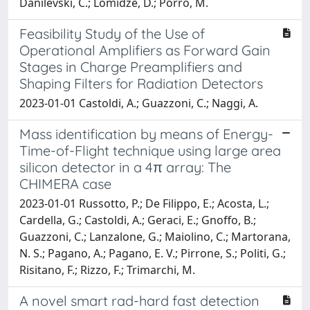
Danilevski, C.; Lomidze, D.; Porro, M.
Feasibility Study of the Use of
Operational Amplifiers as Forward Gain
Stages in Charge Preamplifiers and
Shaping Filters for Radiation Detectors
2023-01-01 Castoldi, A.; Guazzoni, C.; Naggi, A.
Mass identification by means of Energy-
Time-of-Flight technique using large area
silicon detector in a 4π array: The
CHIMERA case
2023-01-01 Russotto, P.; De Filippo, E.; Acosta, L.;
Cardella, G.; Castoldi, A.; Geraci, E.; Gnoffo, B.;
Guazzoni, C.; Lanzalone, G.; Maiolino, C.; Martorana,
N. S.; Pagano, A.; Pagano, E. V.; Pirrone, S.; Politi, G.;
Risitano, F.; Rizzo, F.; Trimarchi, M.
A novel smart rad-hard fast detection