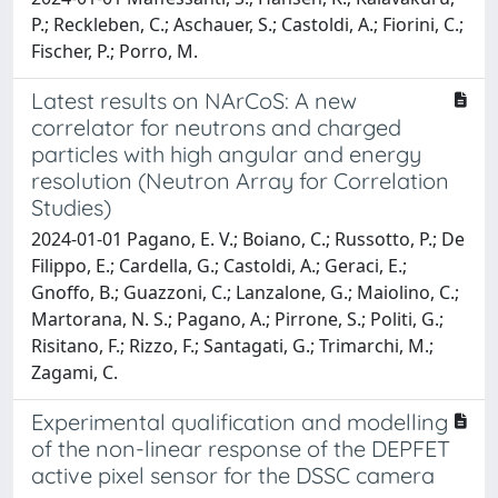
P.; Reckleben, C.; Aschauer, S.; Castoldi, A.; Fiorini, C.;
Fischer, P.; Porro, M.
Latest results on NArCoS: A new
correlator for neutrons and charged
particles with high angular and energy
resolution (Neutron Array for Correlation
Studies)
2024-01-01 Pagano, E. V.; Boiano, C.; Russotto, P.; De
Filippo, E.; Cardella, G.; Castoldi, A.; Geraci, E.;
Gnoffo, B.; Guazzoni, C.; Lanzalone, G.; Maiolino, C.;
Martorana, N. S.; Pagano, A.; Pirrone, S.; Politi, G.;
Risitano, F.; Rizzo, F.; Santagati, G.; Trimarchi, M.;
Zagami, C.
Experimental qualification and modelling
of the non-linear response of the DEPFET
active pixel sensor for the DSSC camera