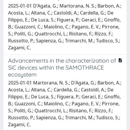
2025-01-01 D'Agata, G.; Martorana, N. S.; Barbon, A.;
Acosta, L.; Altana, C.; Castoldi, A.; Cardella, G.; De
Filippo, E.; De Luca, S.; Figuera, P.; Geraci, E.; Gnoffo,
B.; Guazzoni, C.; Maiolino, C.; Pagano, E. V.; Pirrone,
S.; Politi, G.; Quattrocchi, L.; Risitano, F.; Rizzo, F.;
Russotto, P.; Sapienza, G.; Trimarchi, M.; Tudisco, S.;
Zagami, C.
Advancements in the characterization of
SiC devices within the SAMOTHRACE
ecosystem
2025-01-01 Martorana, N. S.; D'Agata, G.; Barbon, A.;
Acosta, L.; Altana, C.; Cardella, G.; Castoldi, A.; De
Filippo, E.; De Luca, S.; Figuera, P.; Geraci, E.; Gnoffo,
B.; Guazzoni, C.; Maiolino, C.; Pagano, E. V.; Pirrone,
S.; Politi, G.; Quattrocchi, L.; Risitano, F.; Rizzo, F.;
Russotto, P.; Sapienza, G.; Trimarchi, M.; Tudisco, S.;
Zagami, C.