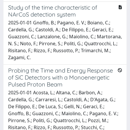
Study of the time characteristic of
NArCoS detection system
2025-01-01 Gnoffo, B.; Pagano, E. V.; Boiano, C.;
Cardella, G.; Castoldi, A.; De Filippo, E.; Geraci, E.;
Guazzoni, C.; Lanzalone, G.; Maiolino, C.; Martorana,
N. S.; Noto, F.; Pirrone, S.; Politi, G.; Quattrocchi, L.;
Risitano, F.; Rizzo, F.; Russotto, P.; Trimarchi, M.;
Zagami, C.
Probing the Time and Energy Response
of SiC Detectors with a Monoenergetic
Pulsed Proton Beam
2025-01-01 Acosta, L.; Altana, C.; Barbon, A.;
Cardella, G.; Carraresi, L.; Castoldi, A.; D'Agata, G.;
De Filippo, E.; De Luca, S.; Gelli, N.; Geraci, E.;
Gnoffo, B.; Guazzoni, C.; Maiolino, C.; Pagano, E. V.;
Pirrone, S.; Politi, G.; Quattrocchi, L.; Pozzi, M.;
Risitano, F.; Rizzo, F.; Russotto, P.; Stucchi, C.;