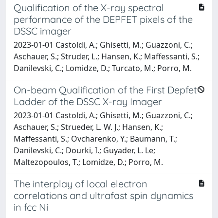
Qualification of the X-ray spectral
performance of the DEPFET pixels of the
DSSC imager
2023-01-01 Castoldi, A.; Ghisetti, M.; Guazzoni, C.;
Aschauer, S.; Struder, L.; Hansen, K.; Maffessanti, S.;
Danilevski, C.; Lomidze, D.; Turcato, M.; Porro, M.
On-beam Qualification of the First Depfet
Ladder of the DSSC X-ray Imager
2023-01-01 Castoldi, A.; Ghisetti, M.; Guazzoni, C.;
Aschauer, S.; Strueder, L. W. J.; Hansen, K.;
Maffessanti, S.; Ovcharenko, Y.; Baumann, T.;
Danilevski, C.; Dourki, I.; Guyader, L. Le;
Maltezopoulos, T.; Lomidze, D.; Porro, M.
The interplay of local electron
correlations and ultrafast spin dynamics
in fcc Ni