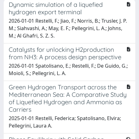
Dynamic simulation of a liquefied
hydrogen export terminal
2026-01-01 Restelli, F.; Jiao, F.; Norris, B.; Trusler, J. P.
M.; Siahvashi, A.; May, E. F.; Pellegrini, L. A.; Johns,
M.; Al Ghafri, S. Z. S.
Catalysts for unlocking H2production
from NH3: A process design perspective
2026-01-01 Spatolisano, E.; Restelli, F.; De Guido, G.;
Moioli, S.; Pellegrini, L. A.
Green Hydrogen Transport across the
Mediterranean Sea: A Comparative Study
of Liquefied Hydrogen and Ammonia as
Carriers
2025-01-01 Restelli, Federica; Spatolisano, Elvira;
Pellegrini, Laura A.