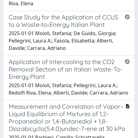
Riva, Elena
Case Study for the Application of CCUS
to a Waste‐to‐Energy Italian Plant
2025-01-01 Moioli, Stefania; De Guido, Giorgia;
Pellegrini, Laura A.; Fasola, Elisabetta; Alberti,
Davide; Carrara, Adriano
Application of Intercooling to the CO2
Removal Section of an Italian Waste-To-
Energy Plant
2025-01-01 Moioli, Stefania; Pellegrini, Laura A.;
Redolfi Riva, Elena; Alberti, Davide; Carrara, Adriano
Measurement and Correlation of Vapor–
Liquid Equilibrium of Mixtures of 1,2-
Propanediol or 1,4-Butanediol + 1,8-
Diazabicyclo(5.4.0)undec-7-ene at 30 kPa
2025-01-01 Barbieri, Camilla; Schiattarella,