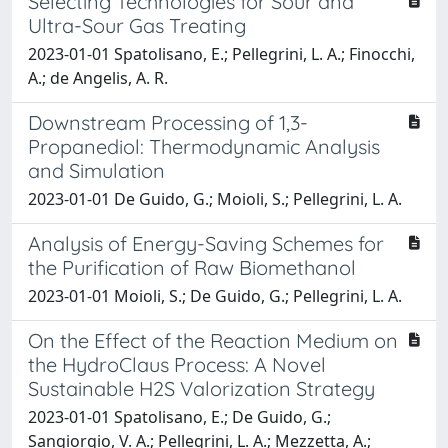
Selecting Technologies for Sour and
Ultra-Sour Gas Treating
2023-01-01 Spatolisano, E.; Pellegrini, L. A.; Finocchi,
A.; de Angelis, A. R.
Downstream Processing of 1,3-
Propanediol: Thermodynamic Analysis
and Simulation
2023-01-01 De Guido, G.; Moioli, S.; Pellegrini, L. A.
Analysis of Energy-Saving Schemes for
the Purification of Raw Biomethanol
2023-01-01 Moioli, S.; De Guido, G.; Pellegrini, L. A.
On the Effect of the Reaction Medium on
the HydroClaus Process: A Novel
Sustainable H2S Valorization Strategy
2023-01-01 Spatolisano, E.; De Guido, G.;
Sangiorgio, V. A.; Pellegrini, L. A.; Mezzetta, A.;