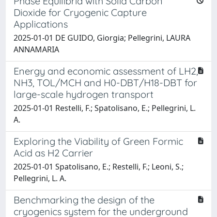
Phase Equilibria with Solid Carbon
Dioxide for Cryogenic Capture
Applications
2025-01-01 DE GUIDO, Giorgia; Pellegrini, LAURA
ANNAMARIA
Energy and economic assessment of LH2,
NH3, TOL/MCH and H0-DBT/H18-DBT for
large-scale hydrogen transport
2025-01-01 Restelli, F.; Spatolisano, E.; Pellegrini, L.
A.
Exploring the Viability of Green Formic
Acid as H2 Carrier
2025-01-01 Spatolisano, E.; Restelli, F.; Leoni, S.;
Pellegrini, L. A.
Benchmarking the design of the
cryogenics system for the underground