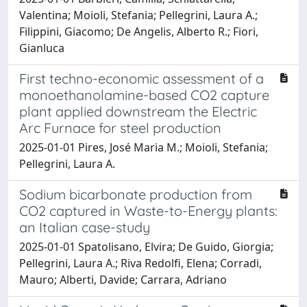
Valentina; Moioli, Stefania; Pellegrini, Laura A.;
Filippini, Giacomo; De Angelis, Alberto R.; Fiori,
Gianluca
First techno-economic assessment of a
monoethanolamine-based CO2 capture
plant applied downstream the Electric
Arc Furnace for steel production
2025-01-01 Pires, José Maria M.; Moioli, Stefania;
Pellegrini, Laura A.
Sodium bicarbonate production from
CO2 captured in Waste-to-Energy plants:
an Italian case-study
2025-01-01 Spatolisano, Elvira; De Guido, Giorgia;
Pellegrini, Laura A.; Riva Redolfi, Elena; Corradi,
Mauro; Alberti, Davide; Carrara, Adriano