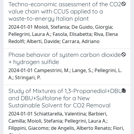
Techno-economic assessment of the CO2
value chain with CCUS applied to a
waste-to-energy Italian plant
2024-01-01 Moioli, Stefania; De Guido, Giorgia;
Pellegrini, Laura A.; Fasola, Elisabetta; Riva, Elena
Redolfi; Alberti, Davide; Carrara, Adriano
Phase behavior of system carbon dioxide
+ hydrogen sulfide
2024-01-01 Campestrini, M.; Lange, S.; Pellegrini, L.
A.; Stringari, P.
Study of Mixtures of 1,3-Propanediol+DBU
and DBU+Sulfolane for a New
Sustainable Solvent for CO2 Removal
2024-01-01 Schiattarella, Valentina; Barbieri,
Camilla; Moioli, Stefania; Pellegrini, Laura A.;
Filippini, Giacomo; de Angelis, Alberto Renato; Fiori,