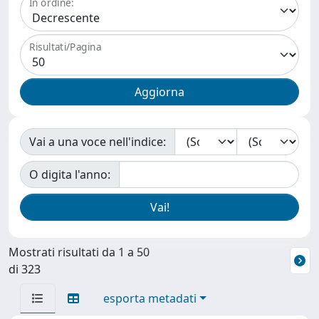
In ordine:
Risultati/Pagina
Vai a una voce nell'indice:
O digita l'anno:
Mostrati risultati da 1 a 50
di 323
esporta metadati