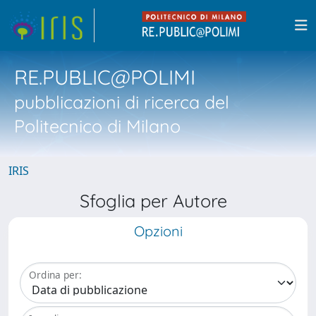
RE.PUBLIC@POLIMI
pubblicazioni di ricerca del
Politecnico di Milano
IRIS
Sfoglia per Autore
Opzioni
Ordina per: