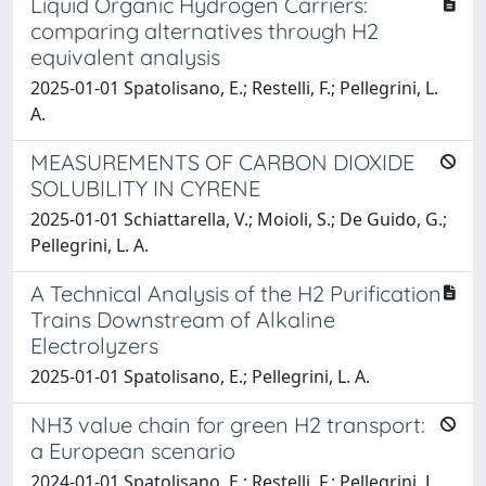
Liquid Organic Hydrogen Carriers:
comparing alternatives through H2
equivalent analysis
2025-01-01 Spatolisano, E.; Restelli, F.; Pellegrini, L.
A.
MEASUREMENTS OF CARBON DIOXIDE
SOLUBILITY IN CYRENE
2025-01-01 Schiattarella, V.; Moioli, S.; De Guido, G.;
Pellegrini, L. A.
A Technical Analysis of the H2 Purification
Trains Downstream of Alkaline
Electrolyzers
2025-01-01 Spatolisano, E.; Pellegrini, L. A.
NH3 value chain for green H2 transport:
a European scenario
2024-01-01 Spatolisano, E.; Restelli, F.; Pellegrini, L.