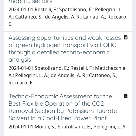
mobility sectors
2024-01-01 Restelli, F.; Spatolisano, E.; Pellegrini, L.
A.; Cattaneo, S.; de Angelis, A. R.; Lainati, A.; Roccaro,
E.
Assessing opportunities and weaknesses
of green hydrogen transport via LOHC
through a detailed techno-economic
analysis
2024-01-01 Spatolisano, E.; Restelli, F.; Matichecchia,
A.; Pellegrini, L. A.; de Angelis, A. R.; Cattaneo, S.;
Roccaro, E.
Techno-Economic Assessment for the
Best Flexible Operation of the CO2
Removal Section by Potassium Taurate
Solvent in a Coal-Fired Power Plant
2024-01-01 Moioli, S.; Spatolisano, E.; Pellegrini, L. A.