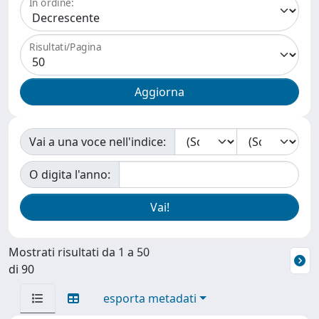
In ordine:
Risultati/Pagina
Vai a una voce nell'indice:
O digita l'anno:
Mostrati risultati da 1 a 50
di 90
esporta metadati