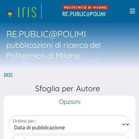
RE.PUBLIC@POLIMI
pubblicazioni di ricerca del
Politecnico di Milano
IRIS
Sfoglia per Autore
Opzioni
Ordina per: