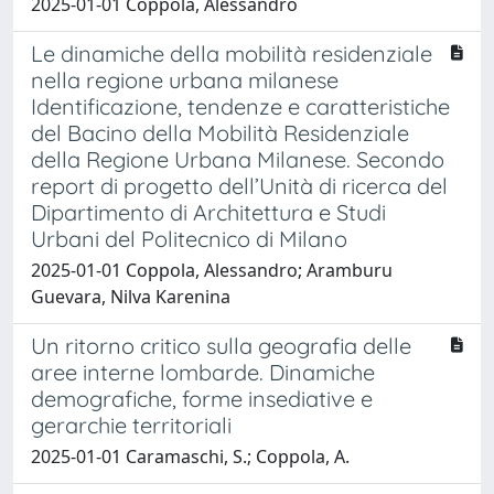
2025-01-01 Coppola, Alessandro
Le dinamiche della mobilità residenziale
nella regione urbana milanese
Identificazione, tendenze e caratteristiche
del Bacino della Mobilità Residenziale
della Regione Urbana Milanese. Secondo
report di progetto dell’Unità di ricerca del
Dipartimento di Architettura e Studi
Urbani del Politecnico di Milano
2025-01-01 Coppola, Alessandro; Aramburu
Guevara, Nilva Karenina
Un ritorno critico sulla geografia delle
aree interne lombarde. Dinamiche
demografiche, forme insediative e
gerarchie territoriali
2025-01-01 Caramaschi, S.; Coppola, A.