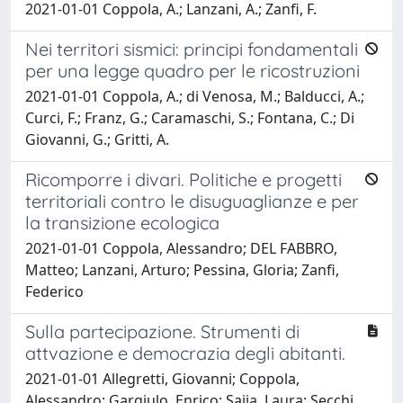
2021-01-01 Coppola, A.; Lanzani, A.; Zanfi, F.
Nei territori sismici: principi fondamentali
per una legge quadro per le ricostruzioni
2021-01-01 Coppola, A.; di Venosa, M.; Balducci, A.;
Curci, F.; Franz, G.; Caramaschi, S.; Fontana, C.; Di
Giovanni, G.; Gritti, A.
Ricomporre i divari. Politiche e progetti
territoriali contro le disuguaglianze e per
la transizione ecologica
2021-01-01 Coppola, Alessandro; DEL FABBRO,
Matteo; Lanzani, Arturo; Pessina, Gloria; Zanfi,
Federico
Sulla partecipazione. Strumenti di
attvazione e democrazia degli abitanti.
2021-01-01 Allegretti, Giovanni; Coppola,
Alessandro; Gargiulo, Enrico; Saija, Laura; Secchi,