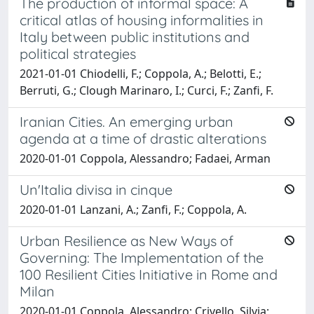
The production of informal space: A
critical atlas of housing informalities in
Italy between public institutions and
political strategies
2021-01-01 Chiodelli, F.; Coppola, A.; Belotti, E.;
Berruti, G.; Clough Marinaro, I.; Curci, F.; Zanfi, F.
Iranian Cities. An emerging urban
agenda at a time of drastic alterations
2020-01-01 Coppola, Alessandro; Fadaei, Arman
Un'Italia divisa in cinque
2020-01-01 Lanzani, A.; Zanfi, F.; Coppola, A.
Urban Resilience as New Ways of
Governing: The Implementation of the
100 Resilient Cities Initiative in Rome and
Milan
2020-01-01 Coppola, Alessandro; Crivello, Silvia;