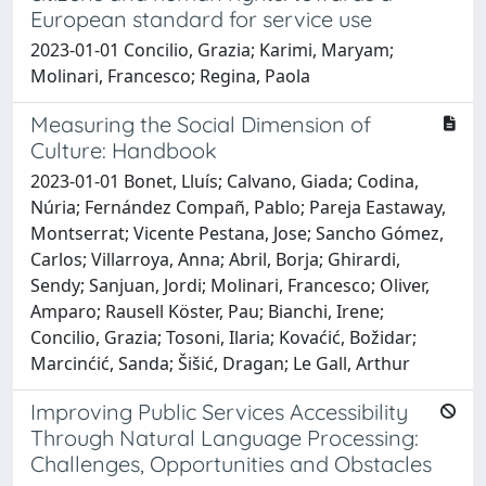
European standard for service use
2023-01-01 Concilio, Grazia; Karimi, Maryam;
Molinari, Francesco; Regina, Paola
Measuring the Social Dimension of
Culture: Handbook
2023-01-01 Bonet, Lluís; Calvano, Giada; Codina,
Núria; Fernández Compañ, Pablo; Pareja Eastaway,
Montserrat; Vicente Pestana, Jose; Sancho Gómez,
Carlos; Villarroya, Anna; Abril, Borja; Ghirardi,
Sendy; Sanjuan, Jordi; Molinari, Francesco; Oliver,
Amparo; Rausell Köster, Pau; Bianchi, Irene;
Concilio, Grazia; Tosoni, Ilaria; Kovaćić, Božidar;
Marcinćić, Sanda; Šišić, Dragan; Le Gall, Arthur
Improving Public Services Accessibility
Through Natural Language Processing:
Challenges, Opportunities and Obstacles