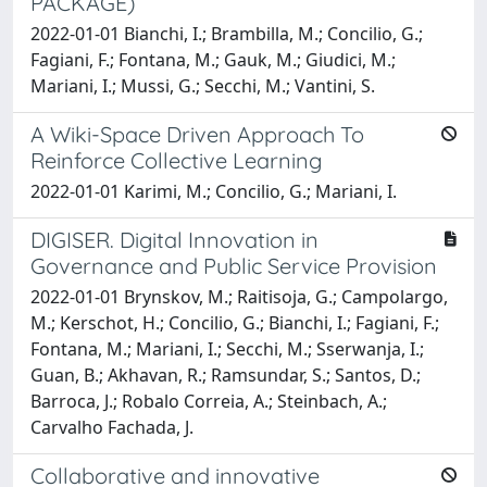
PACKAGE)
2022-01-01 Bianchi, I.; Brambilla, M.; Concilio, G.;
Fagiani, F.; Fontana, M.; Gauk, M.; Giudici, M.;
Mariani, I.; Mussi, G.; Secchi, M.; Vantini, S.
A Wiki-Space Driven Approach To
Reinforce Collective Learning
2022-01-01 Karimi, M.; Concilio, G.; Mariani, I.
DIGISER. Digital Innovation in
Governance and Public Service Provision
2022-01-01 Brynskov, M.; Raitisoja, G.; Campolargo,
M.; Kerschot, H.; Concilio, G.; Bianchi, I.; Fagiani, F.;
Fontana, M.; Mariani, I.; Secchi, M.; Sserwanja, I.;
Guan, B.; Akhavan, R.; Ramsundar, S.; Santos, D.;
Barroca, J.; Robalo Correia, A.; Steinbach, A.;
Carvalho Fachada, J.
Collaborative and innovative