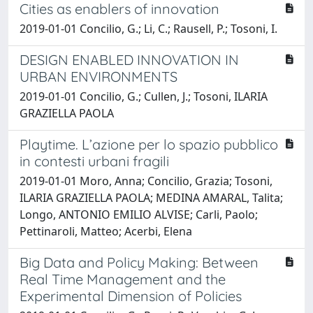
Cities as enablers of innovation
2019-01-01 Concilio, G.; Li, C.; Rausell, P.; Tosoni, I.
DESIGN ENABLED INNOVATION IN
URBAN ENVIRONMENTS
2019-01-01 Concilio, G.; Cullen, J.; Tosoni, ILARIA
GRAZIELLA PAOLA
Playtime. L’azione per lo spazio pubblico
in contesti urbani fragili
2019-01-01 Moro, Anna; Concilio, Grazia; Tosoni,
ILARIA GRAZIELLA PAOLA; MEDINA AMARAL, Talita;
Longo, ANTONIO EMILIO ALVISE; Carli, Paolo;
Pettinaroli, Matteo; Acerbi, Elena
Big Data and Policy Making: Between
Real Time Management and the
Experimental Dimension of Policies