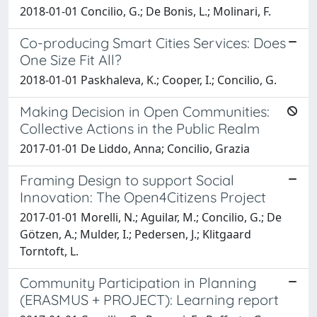
2018-01-01 Concilio, G.; De Bonis, L.; Molinari, F.
Co-producing Smart Cities Services: Does
One Size Fit All?
2018-01-01 Paskhaleva, K.; Cooper, I.; Concilio, G.
Making Decision in Open Communities:
Collective Actions in the Public Realm
2017-01-01 De Liddo, Anna; Concilio, Grazia
Framing Design to support Social
Innovation: The Open4Citizens Project
2017-01-01 Morelli, N.; Aguilar, M.; Concilio, G.; De
Götzen, A.; Mulder, I.; Pedersen, J.; Klitgaard
Torntoft, L.
Community Participation in Planning
(ERASMUS + PROJECT): Learning report