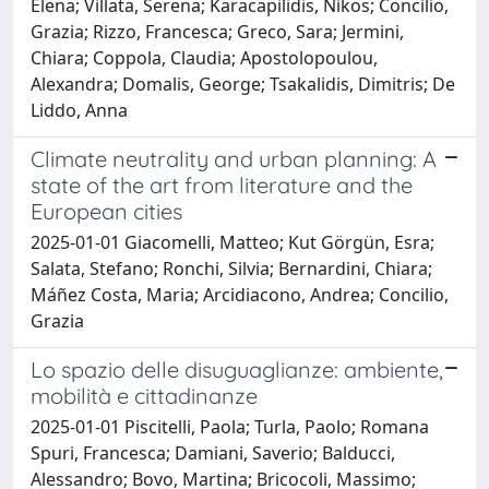
Elena; Villata, Serena; Karacapilidis, Nikos; Concilio,
Grazia; Rizzo, Francesca; Greco, Sara; Jermini,
Chiara; Coppola, Claudia; Apostolopoulou,
Alexandra; Domalis, George; Tsakalidis, Dimitris; De
Liddo, Anna
Climate neutrality and urban planning: A
state of the art from literature and the
European cities
2025-01-01 Giacomelli, Matteo; Kut Görgün, Esra;
Salata, Stefano; Ronchi, Silvia; Bernardini, Chiara;
Máñez Costa, Maria; Arcidiacono, Andrea; Concilio,
Grazia
Lo spazio delle disuguaglianze: ambiente,
mobilità e cittadinanze
2025-01-01 Piscitelli, Paola; Turla, Paolo; Romana
Spuri, Francesca; Damiani, Saverio; Balducci,
Alessandro; Bovo, Martina; Bricocoli, Massimo;