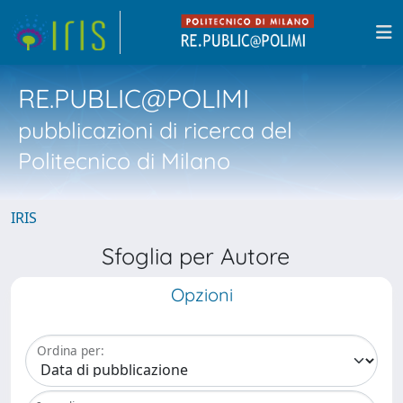
RE.PUBLIC@POLIMI
pubblicazioni di ricerca del
Politecnico di Milano
IRIS
Sfoglia per Autore
Opzioni
Ordina per: