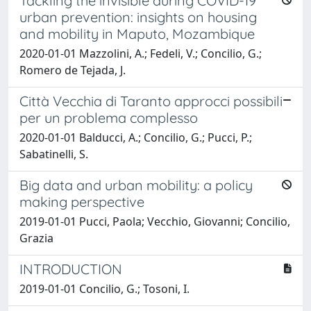
Tackling the invisible during COVID-19
urban prevention: insights on housing
and mobility in Maputo, Mozambique
2020-01-01 Mazzolini, A.; Fedeli, V.; Concilio, G.;
Romero de Tejada, J.
Città Vecchia di Taranto approcci possibili
per un problema complesso
2020-01-01 Balducci, A.; Concilio, G.; Pucci, P.;
Sabatinelli, S.
Big data and urban mobility: a policy
making perspective
2019-01-01 Pucci, Paola; Vecchio, Giovanni; Concilio,
Grazia
INTRODUCTION
2019-01-01 Concilio, G.; Tosoni, I.