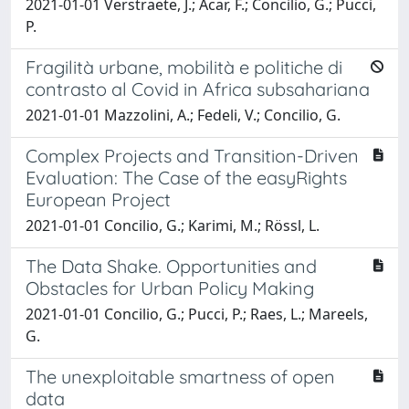
2021-01-01 Verstraete, J.; Acar, F.; Concilio, G.; Pucci,
P.
Fragilità urbane, mobilità e politiche di
contrasto al Covid in Africa subsahariana
2021-01-01 Mazzolini, A.; Fedeli, V.; Concilio, G.
Complex Projects and Transition-Driven
Evaluation: The Case of the easyRights
European Project
2021-01-01 Concilio, G.; Karimi, M.; Rössl, L.
The Data Shake. Opportunities and
Obstacles for Urban Policy Making
2021-01-01 Concilio, G.; Pucci, P.; Raes, L.; Mareels,
G.
The unexploitable smartness of open
data