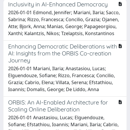
Inclusivity in AI-Enhanced Democracy
2026-01-01 Edmond, Jennifer; Mariani, Ilaria; Sacco,
Sabrina; Rizzo, Francesca; Concilio, Grazia; Ojanen,
Atte; Bjork, Anna; Manias, George; Papageorgiou,
Xanthi; Kalantzis, Nikos; Tzelaptsis, Konstantinos
Enhancing Democratic Deliberations with
AI: Insights from the ORBIS Co-creation
Journey
2026-01-01 Mariani, Ilaria; Anastasiou, Lucas;
Elguendouze, Sofiane; Rizzo, Francesca; Concilio,
Grazia; Cabrio, Elena; Villata, Serena; Efstathiou,
Ioannis; Domalis, George; De Liddo, Anna
ORBIS: An AI-Enabled Architecture for
Scaling Online Deliberation
2026-01-01 Anastasiou, Lucas; Elguendouze,
Sofiane; Efstathiou, Ioannis; Mariani, Ilaria; Cabrio,