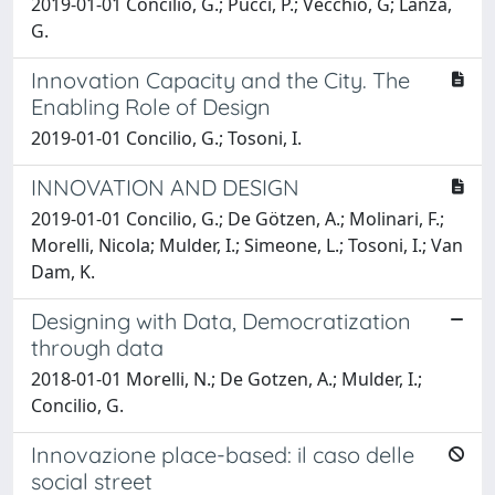
2019-01-01 Concilio, G.; Pucci, P.; Vecchio, G; Lanza,
G.
Innovation Capacity and the City. The
Enabling Role of Design
2019-01-01 Concilio, G.; Tosoni, I.
INNOVATION AND DESIGN
2019-01-01 Concilio, G.; De Götzen, A.; Molinari, F.;
Morelli, Nicola; Mulder, I.; Simeone, L.; Tosoni, I.; Van
Dam, K.
Designing with Data, Democratization
through data
2018-01-01 Morelli, N.; De Gotzen, A.; Mulder, I.;
Concilio, G.
Innovazione place-based: il caso delle
social street