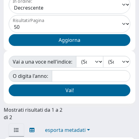
In ordine:
Risultati/Pagina
Vai a una voce nell'indice:
O digita l'anno:
Mostrati risultati da 1 a 2
di 2
esporta metadati