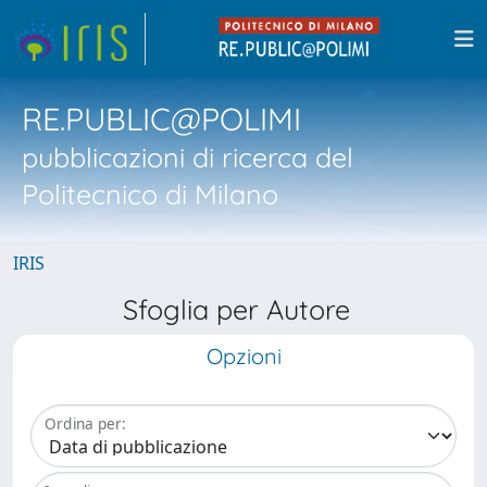
RE.PUBLIC@POLIMI
pubblicazioni di ricerca del
Politecnico di Milano
IRIS
Sfoglia per Autore
Opzioni
Ordina per: