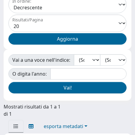
In ordine:
Risultati/Pagina
Vai a una voce nell'indice:
O digita l'anno:
Mostrati risultati da 1 a 1
di 1
esporta metadati