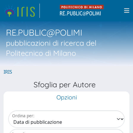
RE.PUBLIC@POLIMI
pubblicazioni di ricerca del
Politecnico di Milano
IRIS
Sfoglia per Autore
Opzioni
Ordina per: