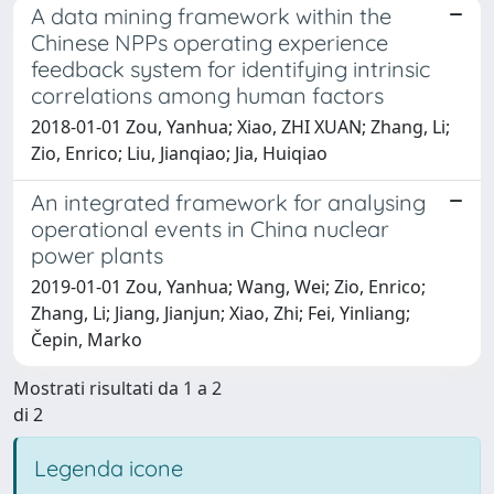
A data mining framework within the
Chinese NPPs operating experience
feedback system for identifying intrinsic
correlations among human factors
2018-01-01 Zou, Yanhua; Xiao, ZHI XUAN; Zhang, Li;
Zio, Enrico; Liu, Jianqiao; Jia, Huiqiao
An integrated framework for analysing
operational events in China nuclear
power plants
2019-01-01 Zou, Yanhua; Wang, Wei; Zio, Enrico;
Zhang, Li; Jiang, Jianjun; Xiao, Zhi; Fei, Yinliang;
Čepin, Marko
Mostrati risultati da 1 a 2
di 2
Legenda icone