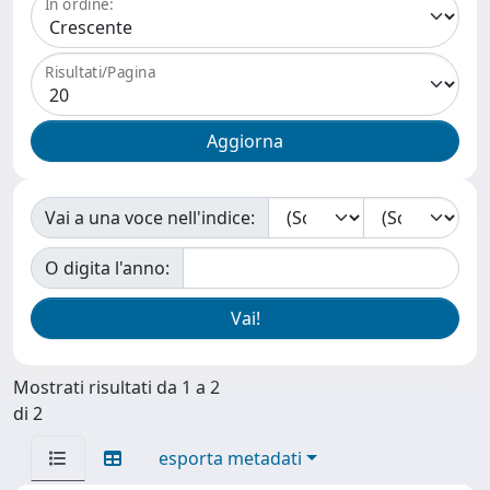
In ordine:
Risultati/Pagina
Vai a una voce nell'indice:
O digita l'anno:
Mostrati risultati da 1 a 2
di 2
esporta metadati