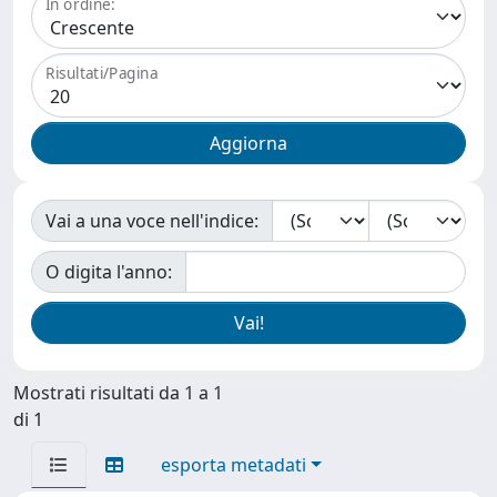
In ordine:
Risultati/Pagina
Vai a una voce nell'indice:
O digita l'anno:
Mostrati risultati da 1 a 1
di 1
esporta metadati