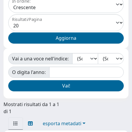
In ordine:
Risultati/Pagina
Vai a una voce nell'indice:
O digita l'anno:
Mostrati risultati da 1 a 1
di 1
esporta metadati