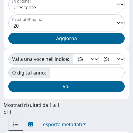
In ordine:
Risultati/Pagina
Vai a una voce nell'indice:
O digita l'anno:
Mostrati risultati da 1 a 1
di 1
esporta metadati