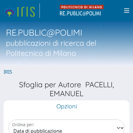
RE.PUBLIC@POLIMI
pubblicazioni di ricerca del
Politecnico di Milano
IRIS
Sfoglia per Autore PACELLI,
EMANUEL
Opzioni
Ordina per: