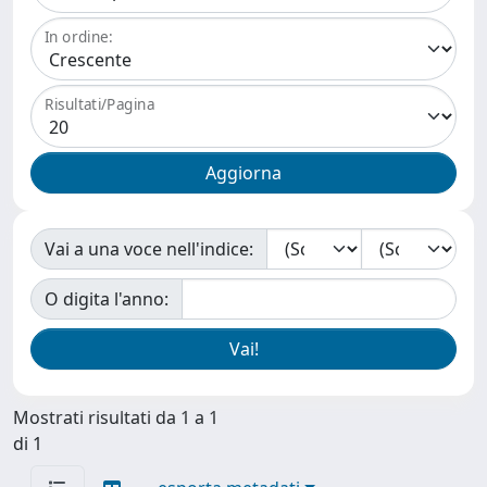
In ordine:
Risultati/Pagina
Vai a una voce nell'indice:
O digita l'anno:
Mostrati risultati da 1 a 1
di 1