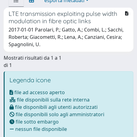
esporta metadati
LTE transmission exploiting pulse width
modulation in fibre optic links
2017-01-01 Parolari, P.; Gatto, A.; Combi, L.; Sacchi,
Roberta; Giacometti, R.; Lena, A.; Canziani, Cesira;
Spagnolini, U.
Mostrati risultati da 1 a 1
di 1
Legenda icone
file ad accesso aperto
file disponibili sulla rete interna
file disponibili agli utenti autorizzati
file disponibili solo agli amministratori
file sotto embargo
nessun file disponibile