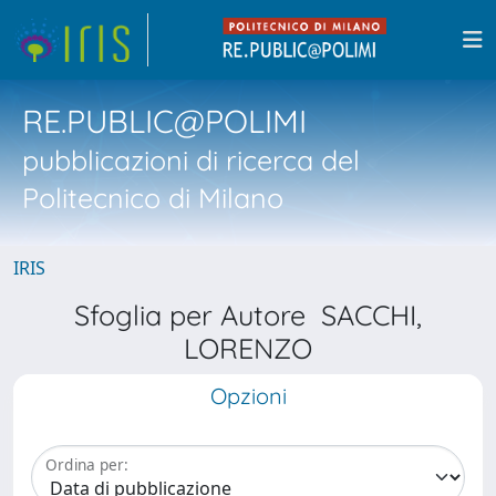
RE.PUBLIC@POLIMI
pubblicazioni di ricerca del
Politecnico di Milano
IRIS
Sfoglia per Autore SACCHI,
LORENZO
Opzioni
Ordina per: