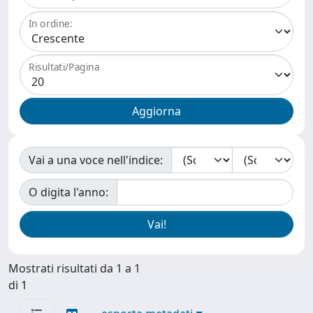
In ordine:
Risultati/Pagina
Vai a una voce nell'indice:
O digita l'anno:
Mostrati risultati da 1 a 1
di 1