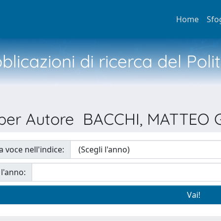
Home
Sfo
licazioni di ricerca del Poli
 per Autore BACCHI, MATTEO
a voce nell'indice:
 l'anno: