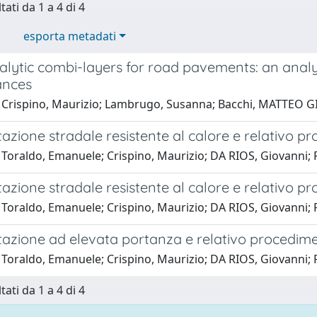
tati da 1 a 4 di 4
esporta metadati
lytic combi-layers for road pavements: an analys
ances
 Crispino, Maurizio; Lambrugo, Susanna; Bacchi, MATTEO 
zione stradale resistente al calore e relativo p
 Toraldo, Emanuele; Crispino, Maurizio; DA RIOS, Giovanni; 
zione stradale resistente al calore e relativo p
 Toraldo, Emanuele; Crispino, Maurizio; DA RIOS, Giovanni; 
azione ad elevata portanza e relativo procedime
 Toraldo, Emanuele; Crispino, Maurizio; DA RIOS, Giovanni; 
tati da 1 a 4 di 4