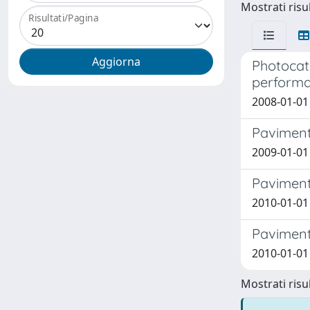
Mostrati risul
Risultati/Pagina
Photocata
perform
2008-01-01
Pavimenta
2009-01-01
Pavimenta
2010-01-01
Paviment
2010-01-01
Mostrati risul