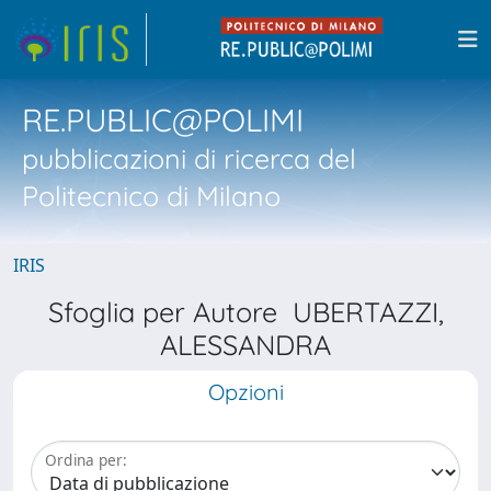
RE.PUBLIC@POLIMI
pubblicazioni di ricerca del
Politecnico di Milano
IRIS
Sfoglia per Autore UBERTAZZI,
ALESSANDRA
Opzioni
Ordina per: