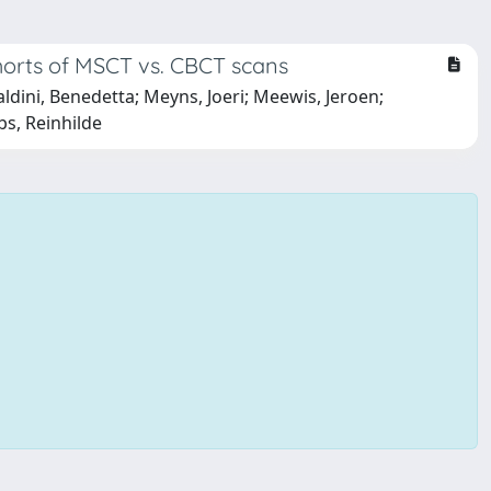
ohorts of MSCT vs. CBCT scans
dini, Benedetta; Meyns, Joeri; Meewis, Jeroen;
bs, Reinhilde