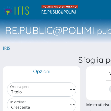
RE.PUBLIC@POLIMI
pubb
IRIS
Sfoglia 
Opzioni
V
Ordina per:
In ordine:
Mostrati risul