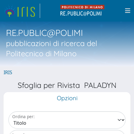
RE.PUBLIC@POLIMI
pubblicazioni di ricerca del
Politecnico di Milano
IRIS
Sfoglia per Rivista PALADYN
Opzioni
Ordina per: