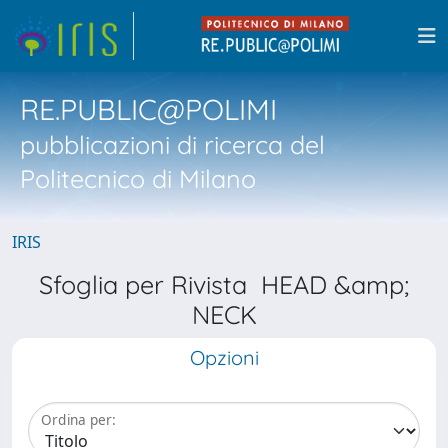
RE.PUBLIC@POLIMI
pubblicazioni di ricerca del
Politecnico di Milano
IRIS
Sfoglia per Rivista HEAD &amp;
NECK
Opzioni
Ordina per: