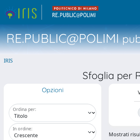
RE.PUBLIC@POLIMI
pubb
IRIS
Sfoglia per
Opzioni
V
Ordina per:
In ordine:
Mostrati risul