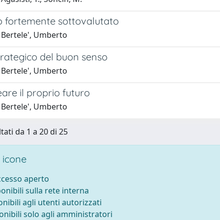
o fortemente sottovalutato
 Bertele', Umberto
strategico del buon senso
 Bertele', Umberto
are il proprio futuro
 Bertele', Umberto
tati da 1 a 20 di 25
 icone
accesso aperto
ponibili sulla rete interna
onibili agli utenti autorizzati
onibili solo agli amministratori