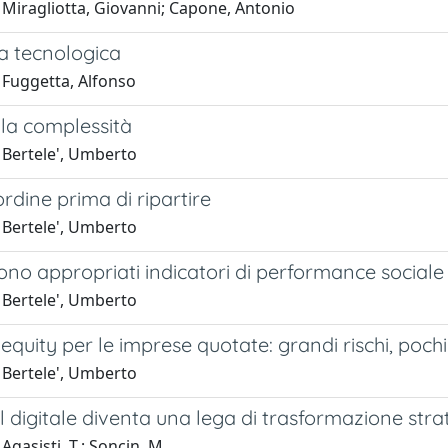
 Miragliotta, Giovanni; Capone, Antonio
a tecnologica
 Fuggetta, Alfonso
ella complessità
 Bertele', Umberto
rdine prima di ripartire
 Bertele', Umberto
no appropriati indicatori di performance sociale
 Bertele', Umberto
e equity per le imprese quotate: grandi rischi, poch
 Bertele', Umberto
 digitale diventa una lega di trasformazione str
Agasisti, T.; Soncin, M.