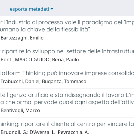
esporta metadati
 l’industria di processo vale il paradigma dell’im
 umano la chiave della flessibilità”
 Bartezzaghi, Emilio
ripartire lo sviluppo nel settore delle infrastruttu
 Ponti, MARCO GUIDO; Beria, Paolo
Platform Thinking può innovare imprese consolid
 Trabucchi, Daniel; Buganza, Tommaso
telligenza artificiale sta ridisegnando il lavoro L’
a che ormai pervade quasi ogni aspetto dell’attività
 Bentivogli, Marco
inking: riportare il cliente al centro per vincere la
Brugnoli, G.; D'Aversa, L.; Peyracchia, A.