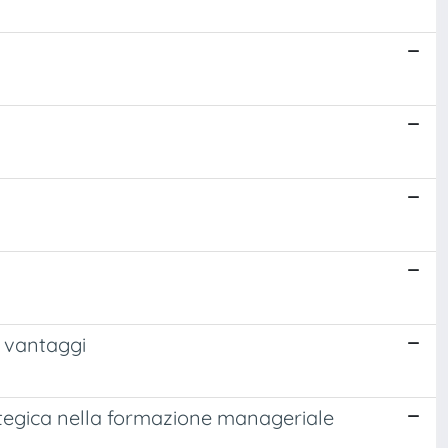
i vantaggi
ategica nella formazione manageriale