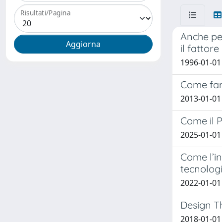
Risultati/Pagina
Anche per
il fattore
1996-01-01
Come far 
2013-01-01
Come il 
2025-01-01
Come l’in
tecnologi
2022-01-01
Design Th
2018-01-01 