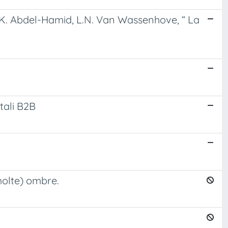
K. Abdel-Hamid, L.N. Van Wassenhove, “ La
tali B2B
molte) ombre.