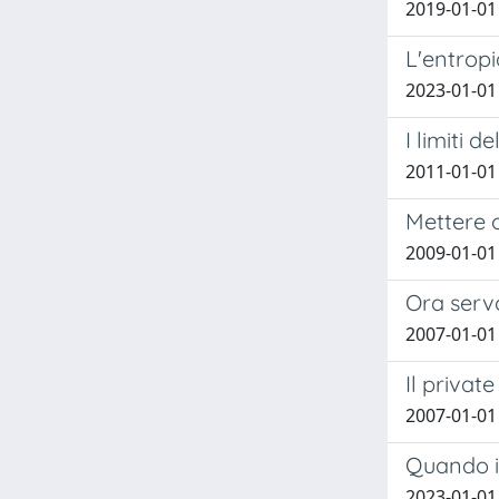
2019-01-01
L'entropi
2023-01-01
I limiti d
2011-01-01
Mettere o
2009-01-01
Ora servo
2007-01-01
Il privat
2007-01-01
Quando il
2023-01-01 