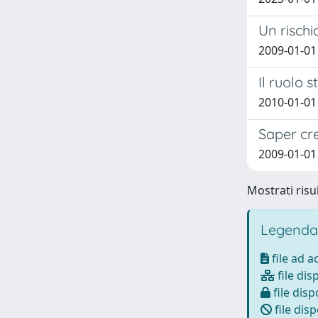
Un rischi
2009-01-01
Il ruolo 
2010-01-01
Saper cre
2009-01-01
Mostrati risul
Legenda
file ad 
file dis
file disp
file disp