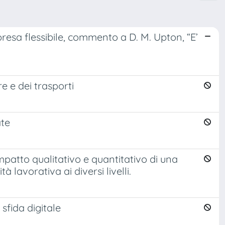
presa flessibile, commento a D. M. Upton, “E’
re e dei trasporti
ate
impatto qualitativo e quantitativo di una
 lavorativa ai diversi livelli.
 sfida digitale