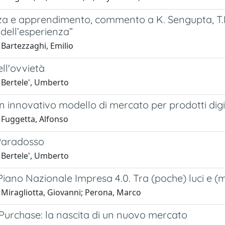
za e apprendimento, commento a K. Sengupta, T.
dell’esperienza”
 Bartezzaghi, Emilio
ell'ovvietà
 Bertele', Umberto
n innovativo modello di mercato per prodotti digi
 Fuggetta, Alfonso
Paradosso
 Bertele', Umberto
Piano Nazionale Impresa 4.0. Tra (poche) luci e (
 Miragliotta, Giovanni; Perona, Marco
Purchase: la nascita di un nuovo mercato