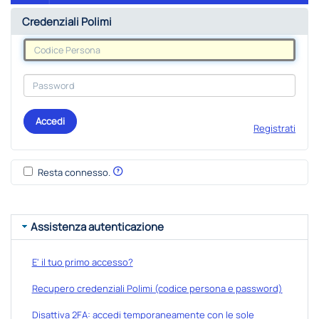
Credenziali Polimi
Accedi
Registrati
Resta connesso.
Assistenza autenticazione
E' il tuo primo accesso?
Recupero credenziali Polimi (codice persona e password)
Disattiva 2FA: accedi temporaneamente con le sole