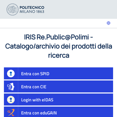
IRIS Re.Public@Polimi -
Catalogo/archivio dei prodotti della
ricerca
Entra con SPID
Entra con CIE
Login with eIDAS
Entra con eduGAIN