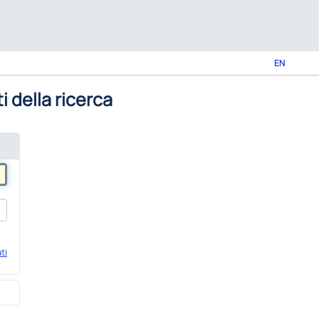
EN
i della ricerca
ti