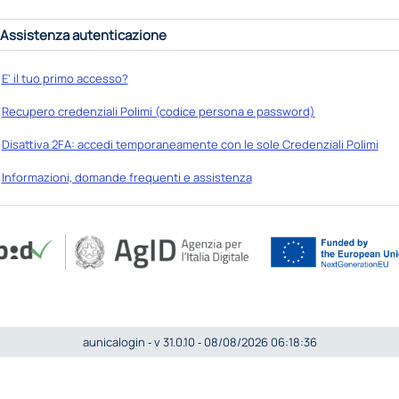
Assistenza autenticazione
E' il tuo primo accesso?
Recupero credenziali Polimi (codice persona e password)
Disattiva 2FA: accedi temporaneamente con le sole Credenziali Polimi
Informazioni, domande frequenti e assistenza
aunicalogin ‐ v 31.0.10 ‐ 08/08/2026 06:18:36