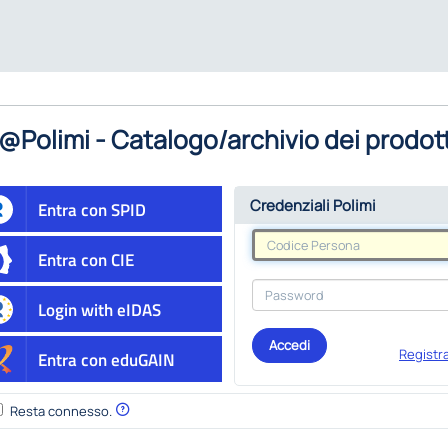
@Polimi - Catalogo/archivio dei prodott
Credenziali Polimi
Entra con SPID
Entra con CIE
Login with eIDAS
Accedi
Registra
Entra con eduGAIN
Resta connesso.