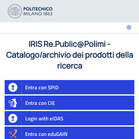
IRIS Re.Public@Polimi -
Catalogo/archivio dei prodotti della
ricerca
Entra con SPID
Entra con CIE
Login with eIDAS
Entra con eduGAIN