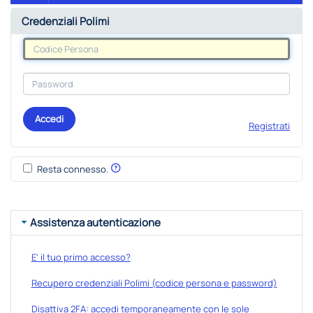
Credenziali Polimi
Accedi
Registrati
Resta connesso.
Assistenza autenticazione
E' il tuo primo accesso?
Recupero credenziali Polimi (codice persona e password)
Disattiva 2FA: accedi temporaneamente con le sole