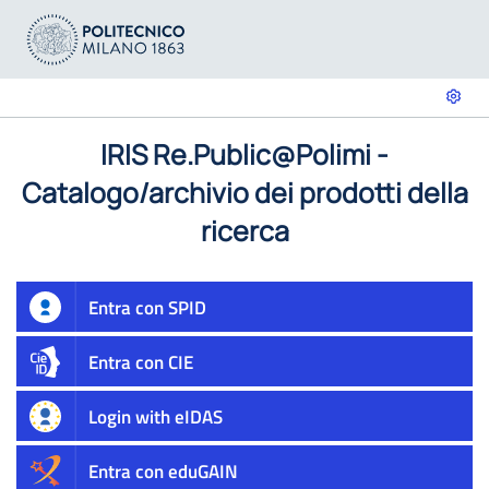
IRIS Re.Public@Polimi -
Catalogo/archivio dei prodotti della
ricerca
Entra con SPID
Entra con CIE
Login with eIDAS
Entra con eduGAIN