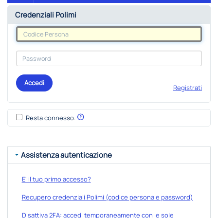
Credenziali Polimi
Accedi
Registrati
Resta connesso.
Assistenza autenticazione
E' il tuo primo accesso?
Recupero credenziali Polimi (codice persona e password)
Disattiva 2FA: accedi temporaneamente con le sole