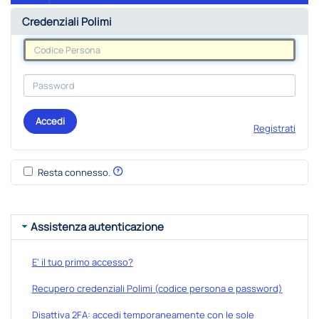
Credenziali Polimi
Accedi
Registrati
Resta connesso.
Assistenza autenticazione
E' il tuo primo accesso?
Recupero credenziali Polimi (codice persona e password)
Disattiva 2FA: accedi temporaneamente con le sole