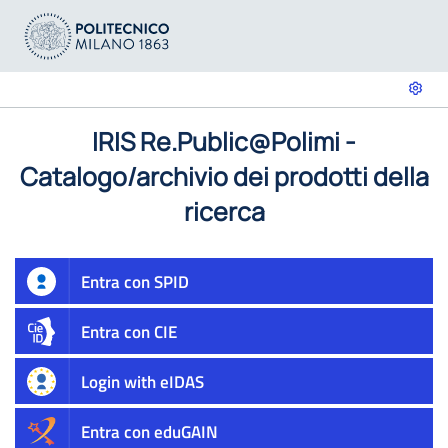
IRIS Re.Public@Polimi -
Catalogo/archivio dei prodotti della
ricerca
Entra con SPID
Entra con CIE
Login with eIDAS
Entra con eduGAIN