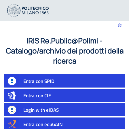
IRIS Re.Public@Polimi -
Catalogo/archivio dei prodotti della
ricerca
Entra con SPID
Entra con CIE
Login with eIDAS
Entra con eduGAIN