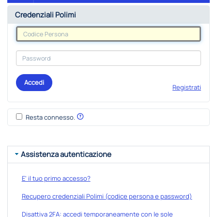
Credenziali Polimi
Accedi
Registrati
Resta connesso.
Assistenza autenticazione
E' il tuo primo accesso?
Recupero credenziali Polimi (codice persona e password)
Disattiva 2FA: accedi temporaneamente con le sole