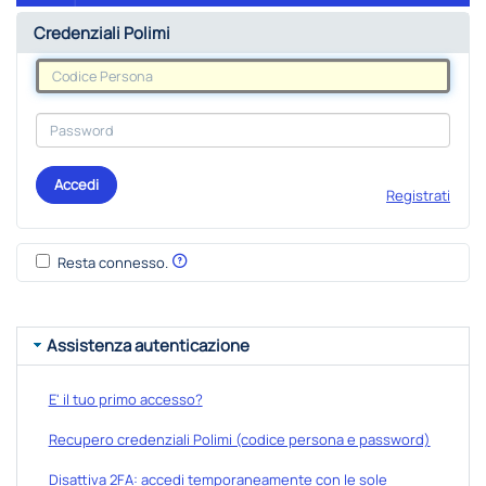
Credenziali Polimi
Accedi
Registrati
Resta connesso.
Assistenza autenticazione
E' il tuo primo accesso?
Recupero credenziali Polimi (codice persona e password)
Disattiva 2FA: accedi temporaneamente con le sole