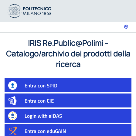
IRIS Re.Public@Polimi -
Catalogo/archivio dei prodotti della
ricerca
Entra con SPID
Entra con CIE
Login with eIDAS
Entra con eduGAIN