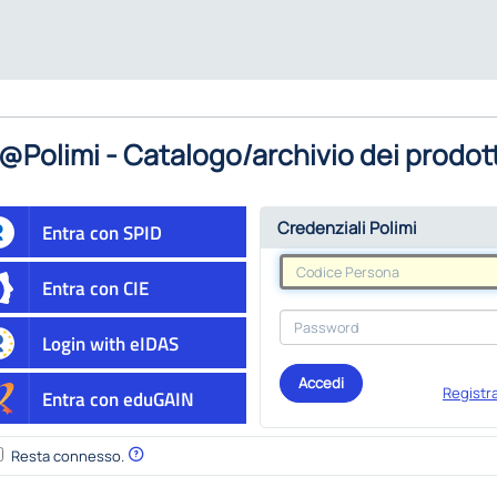
@Polimi - Catalogo/archivio dei prodott
Credenziali Polimi
Entra con SPID
Entra con CIE
Login with eIDAS
Accedi
Registra
Entra con eduGAIN
Resta connesso.