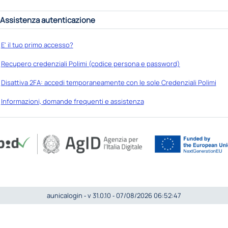
Assistenza autenticazione
E' il tuo primo accesso?
Recupero credenziali Polimi (codice persona e password)
Disattiva 2FA: accedi temporaneamente con le sole Credenziali Polimi
Informazioni, domande frequenti e assistenza
aunicalogin ‐ v 31.0.10 ‐ 07/08/2026 06:52:47