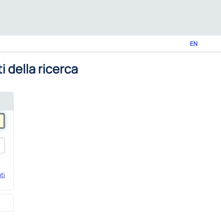
EN
i della ricerca
ti