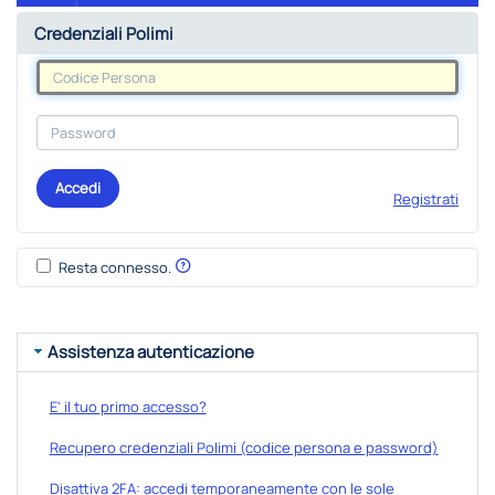
Credenziali Polimi
Accedi
Registrati
Resta connesso.
Assistenza autenticazione
E' il tuo primo accesso?
Recupero credenziali Polimi (codice persona e password)
Disattiva 2FA: accedi temporaneamente con le sole