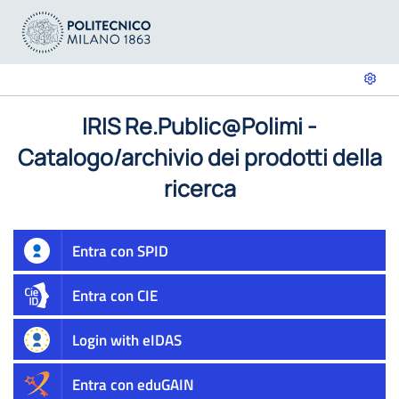
IRIS Re.Public@Polimi -
Catalogo/archivio dei prodotti della
ricerca
Entra con SPID
Entra con CIE
Login with eIDAS
Entra con eduGAIN