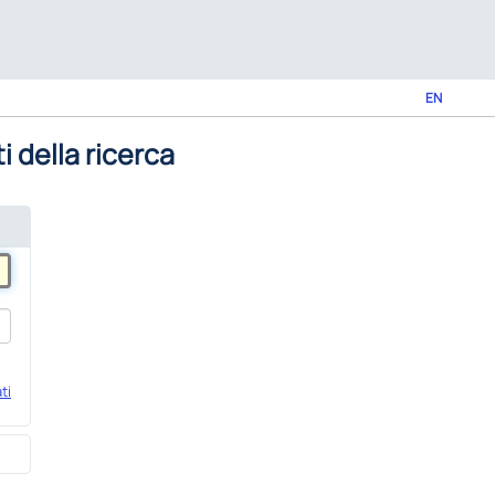
EN
i della ricerca
ti