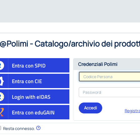
@Polimi - Catalogo/archivio dei prodott
Credenziali Polimi
Entra con SPID
Entra con CIE
Login with eIDAS
Accedi
Registra
Entra con eduGAIN
Resta connesso.