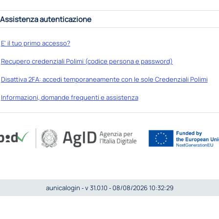
Assistenza autenticazione
E' il tuo primo accesso?
Recupero credenziali Polimi (codice persona e password)
Disattiva 2FA: accedi temporaneamente con le sole Credenziali Polimi
Informazioni, domande frequenti e assistenza
aunicalogin ‐ v 31.0.10 ‐ 08/08/2026 10:32:29