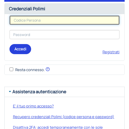
Credenziali Polimi
Accedi
Registrati
Resta connesso.
Assistenza autenticazione
E' il tuo primo accesso?
Recupero credenziali Polimi (codice persona e password)
Disattiva 2FA: accedi temporaneamente con le sole