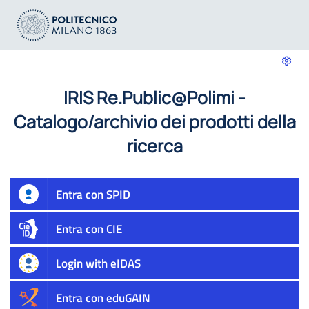
IRIS Re.Public@Polimi -
Catalogo/archivio dei prodotti della
ricerca
Entra con SPID
Entra con CIE
Login with eIDAS
Entra con eduGAIN