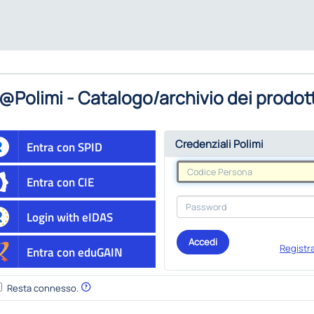
@Polimi - Catalogo/archivio dei prodott
Credenziali Polimi
Entra con SPID
Entra con CIE
Login with eIDAS
Accedi
Registra
Entra con eduGAIN
Resta connesso.