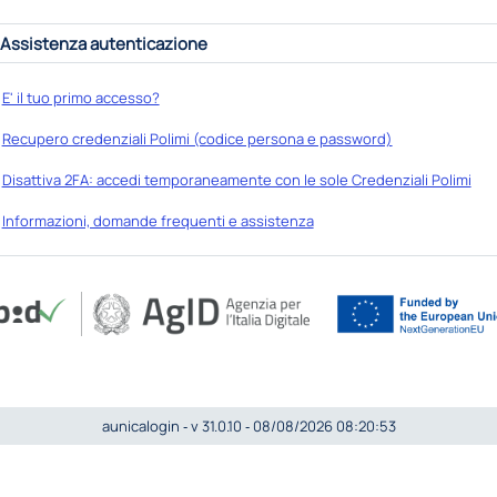
Assistenza autenticazione
E' il tuo primo accesso?
Recupero credenziali Polimi (codice persona e password)
Disattiva 2FA: accedi temporaneamente con le sole Credenziali Polimi
Informazioni, domande frequenti e assistenza
aunicalogin ‐ v 31.0.10 ‐ 08/08/2026 08:20:53