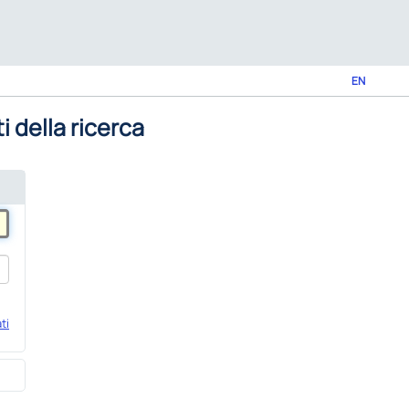
EN
i della ricerca
ti