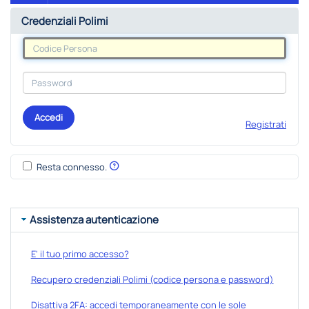
Credenziali Polimi
Accedi
Registrati
Resta connesso.
Assistenza autenticazione
E' il tuo primo accesso?
Recupero credenziali Polimi (codice persona e password)
Disattiva 2FA: accedi temporaneamente con le sole