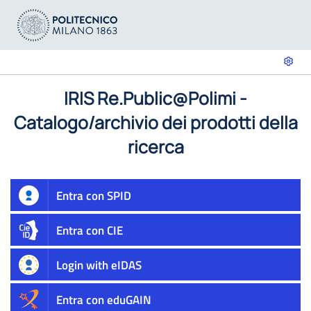
IRIS Re.Public@Polimi -
Catalogo/archivio dei prodotti della
ricerca
Entra con SPID
Entra con CIE
Login with eIDAS
Entra con eduGAIN