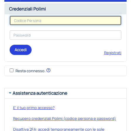
Credenziali Polimi
Accedi
Registrati
Resta connesso.
Assistenza autenticazione
E' il tuo primo accesso?
Recupero credenziali Polimi (codice persona e password)
Disattiva 2FA: accedi temporaneamente con le sole