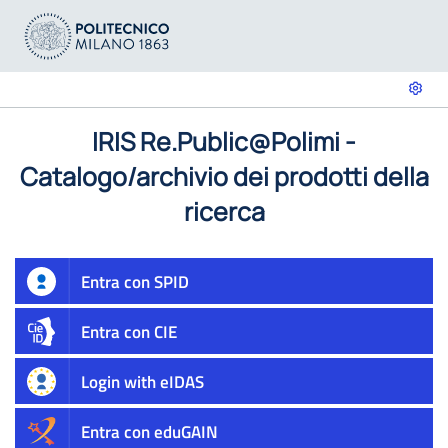
IRIS Re.Public@Polimi -
Catalogo/archivio dei prodotti della
ricerca
Entra con SPID
Entra con CIE
Login with eIDAS
Entra con eduGAIN