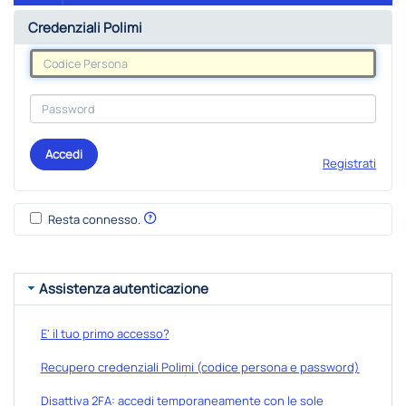
Credenziali Polimi
Accedi
Registrati
Resta connesso.
Assistenza autenticazione
E' il tuo primo accesso?
Recupero credenziali Polimi (codice persona e password)
Disattiva 2FA: accedi temporaneamente con le sole