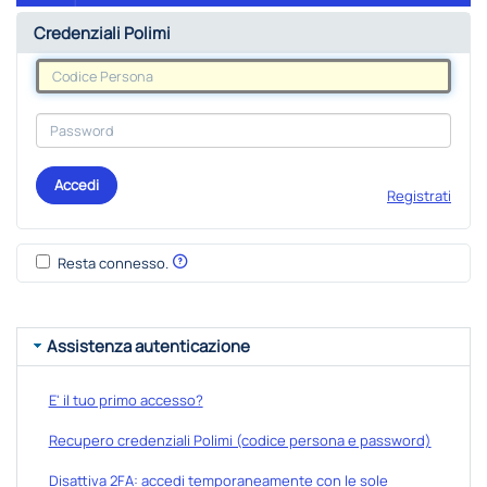
Credenziali Polimi
Accedi
Registrati
Resta connesso.
Assistenza autenticazione
E' il tuo primo accesso?
Recupero credenziali Polimi (codice persona e password)
Disattiva 2FA: accedi temporaneamente con le sole