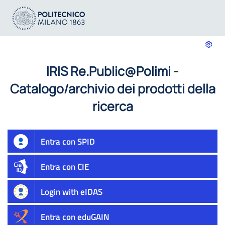
IRIS Re.Public@Polimi -
Catalogo/archivio dei prodotti della
ricerca
Entra con SPID
Entra con CIE
Login with eIDAS
Entra con eduGAIN