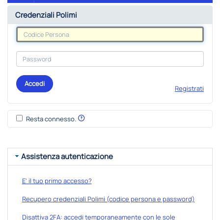
Credenziali Polimi
Accedi
Registrati
Resta connesso.
Assistenza autenticazione
E' il tuo primo accesso?
Recupero credenziali Polimi (codice persona e password)
Disattiva 2FA: accedi temporaneamente con le sole