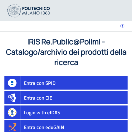
IRIS Re.Public@Polimi -
Catalogo/archivio dei prodotti della
ricerca
Entra con SPID
Entra con CIE
Login with eIDAS
Entra con eduGAIN