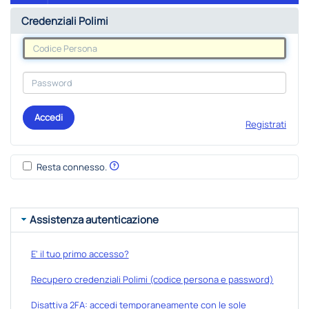
Credenziali Polimi
Accedi
Registrati
Resta connesso.
Assistenza autenticazione
E' il tuo primo accesso?
Recupero credenziali Polimi (codice persona e password)
Disattiva 2FA: accedi temporaneamente con le sole