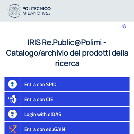
IRIS Re.Public@Polimi -
Catalogo/archivio dei prodotti della
ricerca
Entra con SPID
Entra con CIE
Login with eIDAS
Entra con eduGAIN