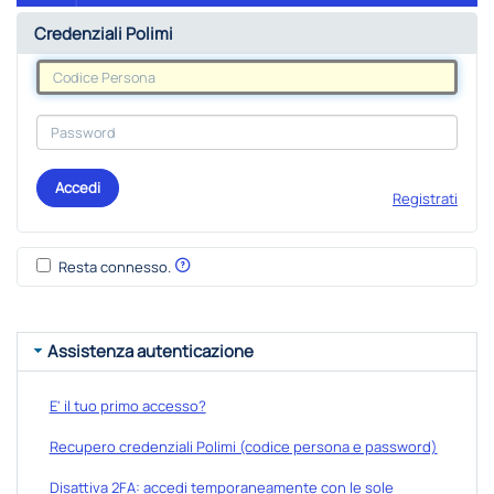
Credenziali Polimi
Accedi
Registrati
Resta connesso.
Assistenza autenticazione
E' il tuo primo accesso?
Recupero credenziali Polimi (codice persona e password)
Disattiva 2FA: accedi temporaneamente con le sole