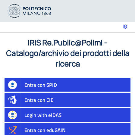
IRIS Re.Public@Polimi -
Catalogo/archivio dei prodotti della
ricerca
Entra con SPID
Entra con CIE
Login with eIDAS
Entra con eduGAIN