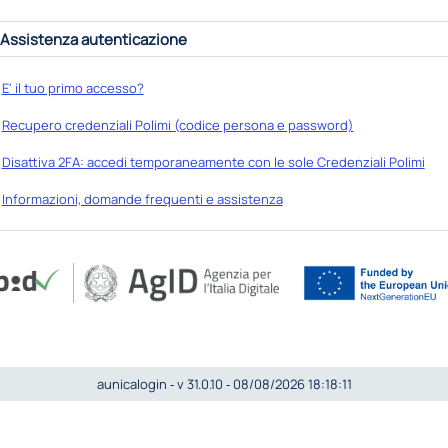
Assistenza autenticazione
E' il tuo primo accesso?
Recupero credenziali Polimi (codice persona e password)
Disattiva 2FA: accedi temporaneamente con le sole Credenziali Polimi
Informazioni, domande frequenti e assistenza
aunicalogin ‐ v 31.0.10 ‐ 08/08/2026 18:18:11