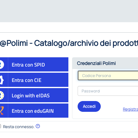
@Polimi - Catalogo/archivio dei prodott
Credenziali Polimi
Entra con SPID
Entra con CIE
Login with eIDAS
Accedi
Registra
Entra con eduGAIN
Resta connesso.