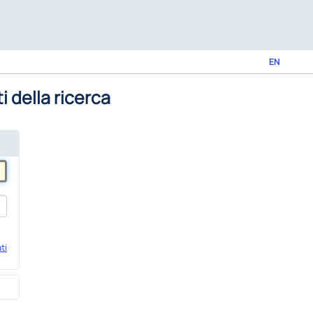
EN
i della ricerca
ti