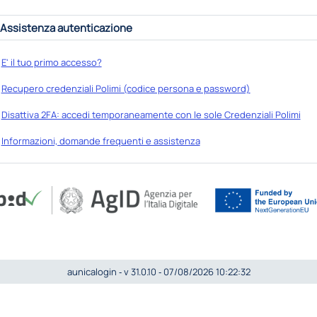
Assistenza autenticazione
E' il tuo primo accesso?
Recupero credenziali Polimi (codice persona e password)
Disattiva 2FA: accedi temporaneamente con le sole Credenziali Polimi
Informazioni, domande frequenti e assistenza
aunicalogin ‐ v 31.0.10 ‐ 07/08/2026 10:22:32