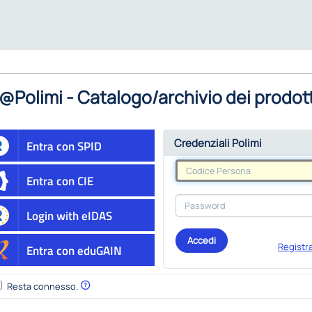
@Polimi - Catalogo/archivio dei prodott
Credenziali Polimi
Entra con SPID
Entra con CIE
Login with eIDAS
Accedi
Registra
Entra con eduGAIN
Resta connesso.