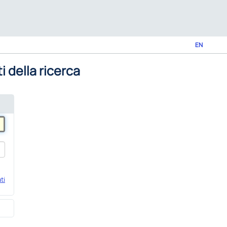
EN
i della ricerca
ti