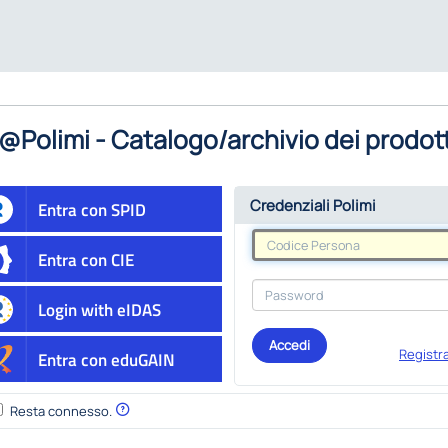
@Polimi - Catalogo/archivio dei prodott
Credenziali Polimi
Entra con SPID
Entra con CIE
Login with eIDAS
Accedi
Registra
Entra con eduGAIN
Resta connesso.