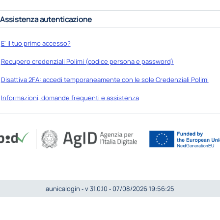
Assistenza autenticazione
E' il tuo primo accesso?
Recupero credenziali Polimi (codice persona e password)
Disattiva 2FA: accedi temporaneamente con le sole Credenziali Polimi
Informazioni, domande frequenti e assistenza
aunicalogin ‐ v 31.0.10 ‐ 07/08/2026 19:56:25