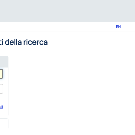
EN
i della ricerca
ti