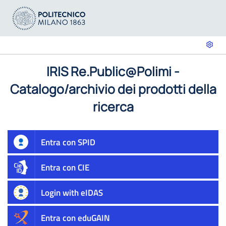
IRIS Re.Public@Polimi -
Catalogo/archivio dei prodotti della
ricerca
Entra con SPID
Entra con CIE
Login with eIDAS
Entra con eduGAIN