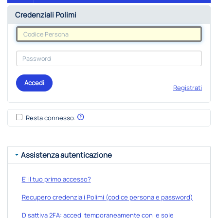
Credenziali Polimi
Accedi
Registrati
Resta connesso.
Assistenza autenticazione
E' il tuo primo accesso?
Recupero credenziali Polimi (codice persona e password)
Disattiva 2FA: accedi temporaneamente con le sole