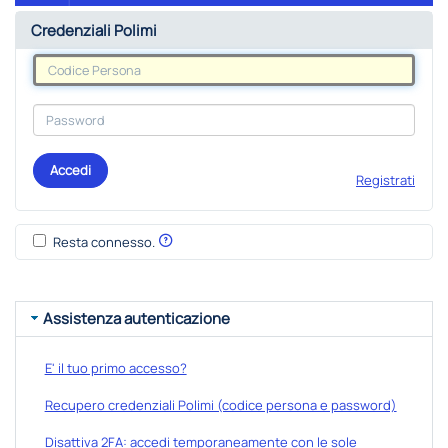
Credenziali Polimi
Accedi
Registrati
Resta connesso.
Assistenza autenticazione
E' il tuo primo accesso?
Recupero credenziali Polimi (codice persona e password)
Disattiva 2FA: accedi temporaneamente con le sole