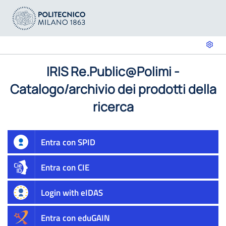
IRIS Re.Public@Polimi -
Catalogo/archivio dei prodotti della
ricerca
Entra con SPID
Entra con CIE
Login with eIDAS
Entra con eduGAIN