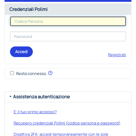
Credenziali Polimi
Accedi
Registrati
Resta connesso.
Assistenza autenticazione
E' il tuo primo accesso?
Recupero credenziali Polimi (codice persona e password)
Disattiva 2FA: accedi temporaneamente con le sole