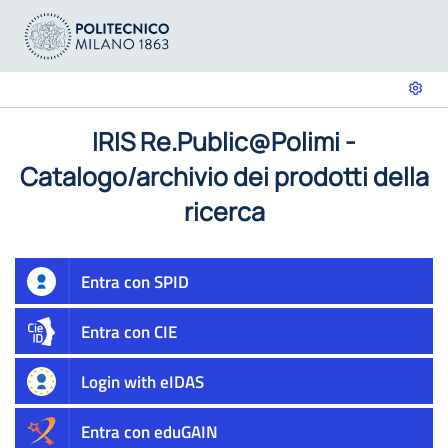
IRIS Re.Public@Polimi -
Catalogo/archivio dei prodotti della
ricerca
Entra con SPID
Entra con CIE
Login with eIDAS
Entra con eduGAIN