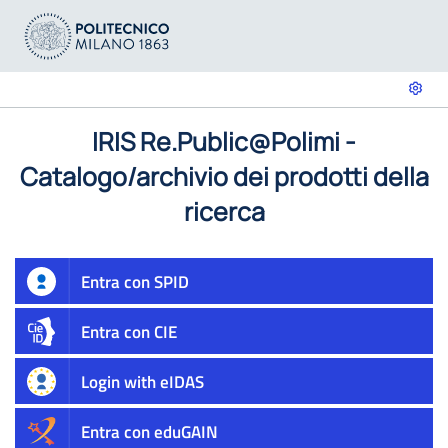
IRIS Re.Public@Polimi -
Catalogo/archivio dei prodotti della
ricerca
Entra con SPID
Entra con CIE
Login with eIDAS
Entra con eduGAIN