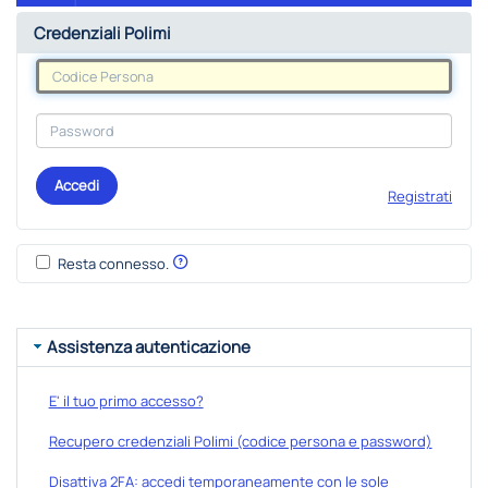
Credenziali Polimi
Accedi
Registrati
Resta connesso.
Assistenza autenticazione
E' il tuo primo accesso?
Recupero credenziali Polimi (codice persona e password)
Disattiva 2FA: accedi temporaneamente con le sole