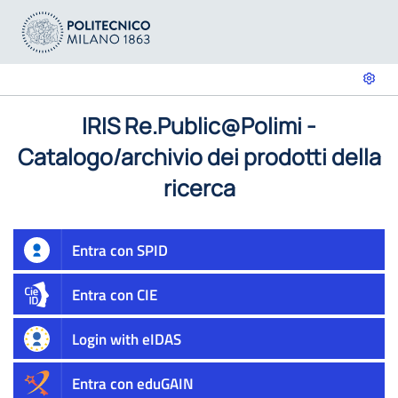
IRIS Re.Public@Polimi -
Catalogo/archivio dei prodotti della
ricerca
Entra con SPID
Entra con CIE
Login with eIDAS
Entra con eduGAIN