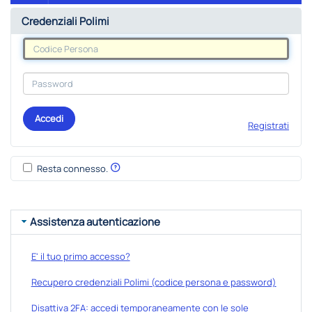
Credenziali Polimi
Accedi
Registrati
Resta connesso.
Assistenza autenticazione
E' il tuo primo accesso?
Recupero credenziali Polimi (codice persona e password)
Disattiva 2FA: accedi temporaneamente con le sole