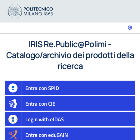
IRIS Re.Public@Polimi -
Catalogo/archivio dei prodotti della
ricerca
Entra con SPID
Entra con CIE
Login with eIDAS
Entra con eduGAIN