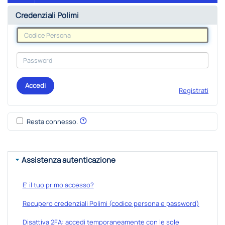
Credenziali Polimi
Accedi
Registrati
Resta connesso.
Assistenza autenticazione
E' il tuo primo accesso?
Recupero credenziali Polimi (codice persona e password)
Disattiva 2FA: accedi temporaneamente con le sole