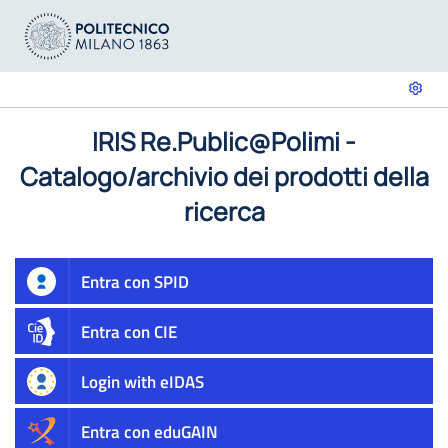
IRIS Re.Public@Polimi -
Catalogo/archivio dei prodotti della
ricerca
Entra con SPID
Entra con CIE
Login with eIDAS
Entra con eduGAIN