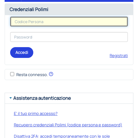
Credenziali Polimi
Accedi
Registrati
Resta connesso.
Assistenza autenticazione
E' il tuo primo accesso?
Recupero credenziali Polimi (codice persona e password)
Disattiva 2FA: accedi temporaneamente con le sole